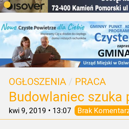
OGŁOSZENIA
/
PRACA
Budowlaniec szuka 
kwi 9, 2019
•
13:07
Brak Komentar