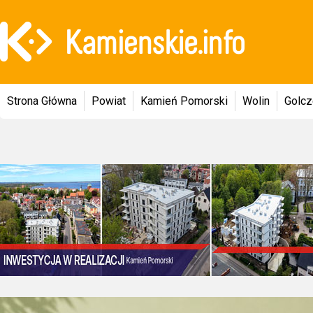
Strona Główna
Powiat
Kamień Pomorski
Wolin
Golc