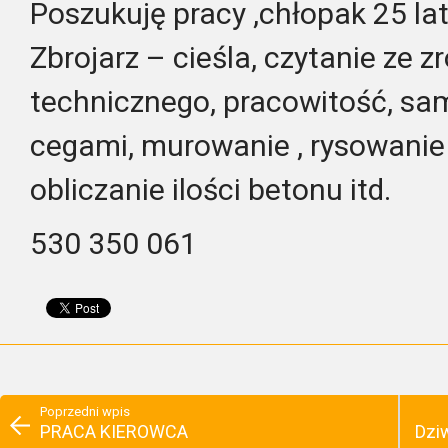
Poszukuję pracy ,chłopak 25 lat 
Zbrojarz – cieśla, czytanie ze
technicznego, pracowitość, sa
cegami, murowanie , rysowanie 
obliczanie ilości betonu itd.
530 350 061
Poprzedni wpis
PRACA KIEROWCA
Dzi