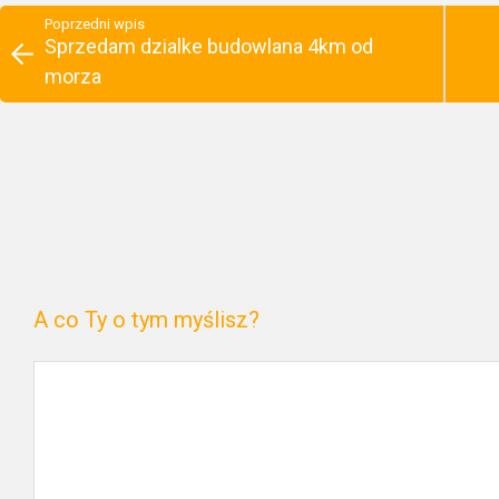
Poprzedni wpis
Sprzedam dzialke budowlana 4km od
morza
A co Ty o tym myślisz?