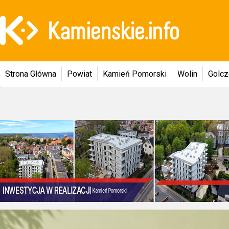
Strona Główna
Powiat
Kamień Pomorski
Wolin
Golc