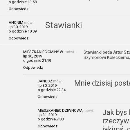
o godzinie 13:58
Odpowiedz
ANONIM
mówi:
Stawianki
lip 30, 2019
o godzinie 10:09
Odpowiedz
MIESZKANIEC GMINY W.
mówi:
Stawianki beda Artur Sz
lip 30, 2019
Szymonowi Koleckiemu,p
o godzinie 21:19
Odpowiedz
JANUSZ
mówi:
Mnie dzisiaj pos
lip 30, 2019
o godzinie 22:34
Odpowiedz
MIESZKANIEC DZIWNOWA
mówi:
Jak bys 
lip 31, 2019
rzeczyw
o godzinie 7:08
Odpowiedz
jakimś 