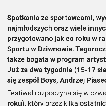
Spotkania ze sportowcami, wy
najmłodszych oraz wiele innyc
przygotowano jak co roku w r
Sportu w Dziwnowie. Tegoroczn
także bogata w program artyst
Już za dwa tygodnie (15-17 sie
się zespół Boys, Andrzej Piase
Festiwal rozpoczyna się w czwa
roku
), który przez kilka ostatni