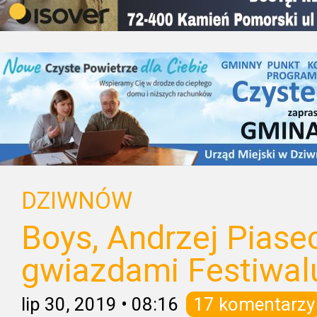
DZIWNÓW
Boys, Andrzej Piase
gwiazdami Festiwal
lip 30, 2019
•
08:16
17 komentarzy