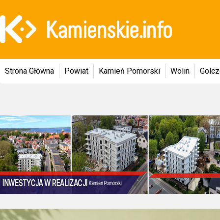
Strona Główna
Powiat
Kamień Pomorski
Wolin
Golc