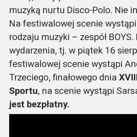
muzyką nurtu Disco-Polo. Nie i
Na festiwalowej scenie wystąpi
rodzaju muzyki – zespół BOYS. 
wydarzenia, tj. w piątek 16 sier
festiwalowej scenie wystąpi An
Trzeciego, finałowego dnia
XVII
Sportu
, na scenie wystąpi Sars
jest bezpłatny.