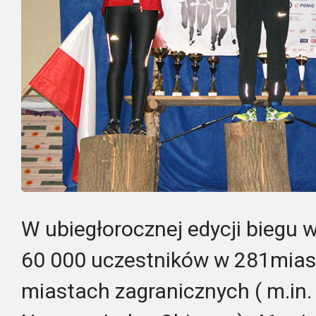
W ubiegłorocznej edycji biegu
60 000 uczestników w 281mias
miastach zagranicznych ( m.in. 