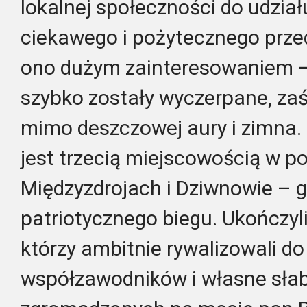
lokalnej społeczności do udział
ciekawego i pożytecznego przed
ono dużym zainteresowaniem –
szybko zostały wyczerpane, zaś
mimo deszczowej aury i zimna
jest trzecią miejscowością w 
Międzyzdrojach i Dziwnowie – 
patriotycznego biegu. Ukończyl
którzy ambitnie rywalizowali d
współzawodników i własne słab