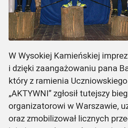
W Wysokiej Kamieńskiej impreza
i dzięki zaangażowaniu pana Ba
który z ramienia Uczniowskieg
„AKTYWNI” zgłosił tutejszy bi
organizatorowi w Warszawie, uz
oraz zmobilizował licznych prze