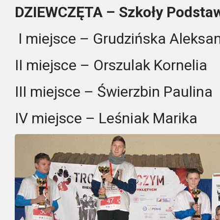
DZIEWCZĘTA – Szkoły Podsta
I miejsce – Grudzińska Aleksa
II miejsce – Orszulak Kornelia
III miejsce – Świerzbin Paulina
IV miejsce – Leśniak Marika