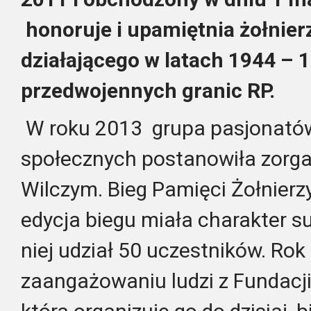
honoruje i upamiętnia żołnier
działającego w latach 1944 – 
przedwojennych granic RP.
W roku 2013 grupa pasjonatów 
społecznych postanowiła zorg
Wilczym. Bieg Pamięci Żołnierz
edycja biegu miała charakter s
niej udział 50 uczestników. Rok 
zaangażowaniu ludzi z Fundacj