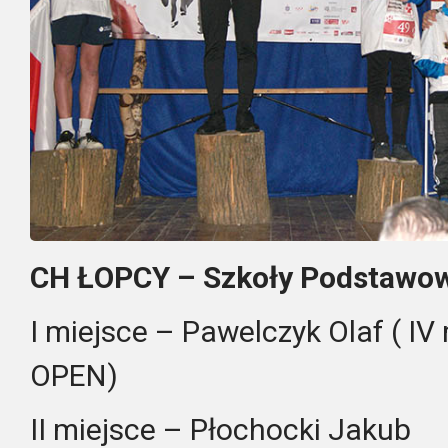
CH ŁOPCY – Szkoły Podstawo
I miejsce – Pawelczyk Olaf ( IV
OPEN)
II miejsce – Płochocki Jakub