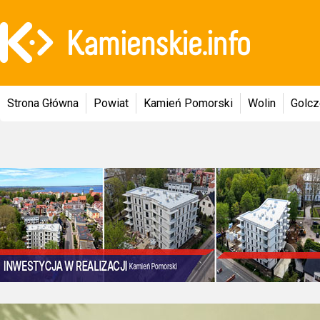
Strona Główna
Powiat
Kamień Pomorski
Wolin
Golc