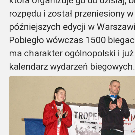
która organizuje go do dzisiaj, 
rozpędu i został przeniesiony w
późniejszych edycji w Warszawi
Pobiegło wówczas 1500 biegacz
ma charakter ogólnopolski i już
kalendarz wydarzeń biegowych.