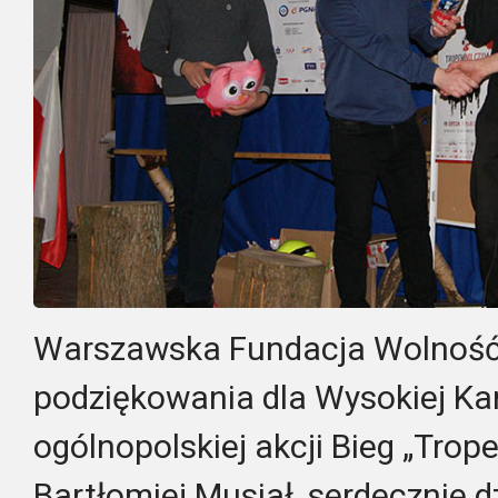
Warszawska Fundacja Wolność 
podziękowania dla Wysokiej Kam
ogólnopolskiej akcji Bieg „Tro
Bartłomiej Musiał, serdecznie d