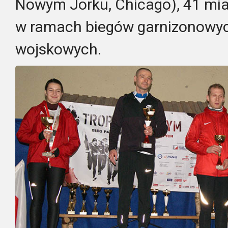
Nowym Jorku, Chicago), 41 mi
w ramach biegów garnizonowyc
wojskowych.