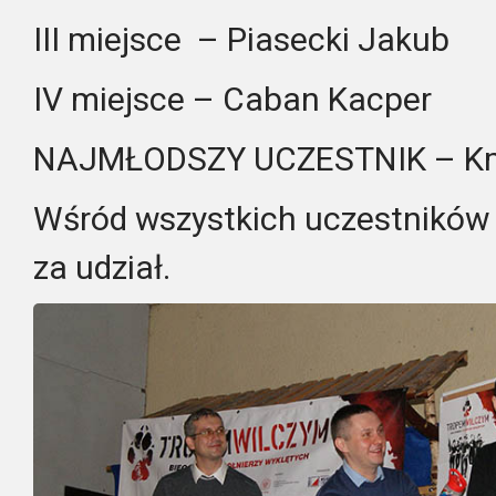
III miejsce – Piasecki Jakub
IV miejsce – Caban Kacper
NAJMŁODSZY UCZESTNIK – Kmi
Wśród wszystkich uczestników
za udział.