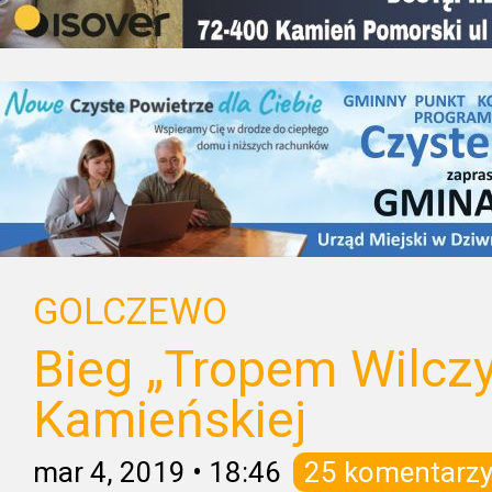
GOLCZEWO
Bieg „Tropem Wilcz
Kamieńskiej
mar 4, 2019
•
18:46
25 komentarz