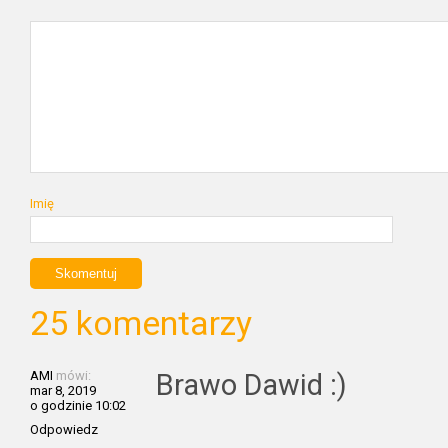
Imię
25 komentarzy
AMI
mówi:
Brawo Dawid :)
mar 8, 2019
o godzinie 10:02
Odpowiedz