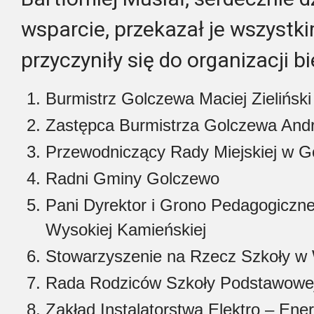
wsparcie, przekazał je wszystk
przyczyniły się do organizacji bi
Burmistrz Golczewa Maciej Zieliński
Zastępca Burmistrza Golczewa And
Przewodniczący Rady Miejskiej w G
Radni Gminy Golczewo
Pani Dyrektor i Grono Pedagogiczn
Wysokiej Kamieńskiej
Stowarzyszenie na Rzecz Szkoły w 
Rada Rodziców Szkoły Podstawowej
Zakład Instalatorstwa Elektro – En