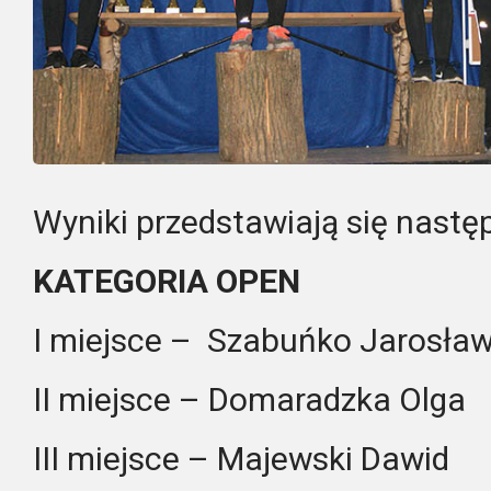
Wyniki przedstawiają się nastę
KATEGORIA OPEN
I miejsce – Szabuńko Jarosła
II miejsce – Domaradzka Olga
III miejsce – Majewski Dawid