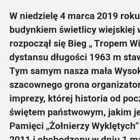
W niedzielę 4 marca 2019 roku
budynkiem świetlicy wiejskiej
rozpoczął się Bieg „ Tropem Wi
dystansu długości 1963 m staw
Tym samym nasza mała Wysoka
szacownego grona organizator
imprezy, której historia od poc
świętem państwowym, jakim j
Pamięci „Żołnierzy Wyklętych
2011 i obchodzony w dniu 1 ma