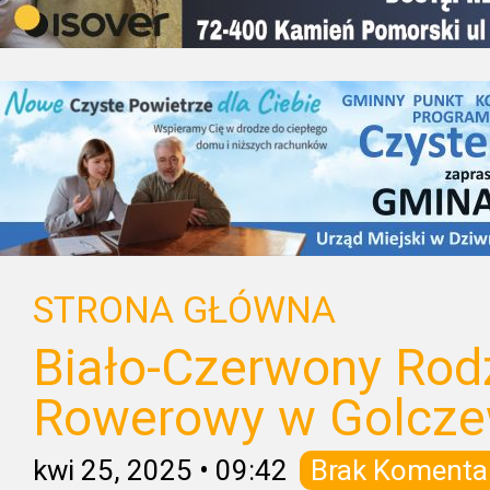
STRONA GŁÓWNA
Biało-Czerwony Rod
Rowerowy w Golcze
kwi 25, 2025
•
09:42
Brak Komenta