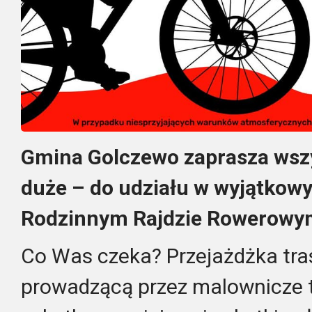
Gmina Golczewo zaprasza wszy
duże – do udziału w wyjątko
Rodzinnym Rajdzie Rowerowy
Co Was czeka? Przejażdżka tras
prowadzącą przez malownicze te