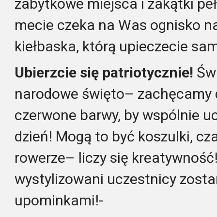
zabytkowe miejsca i zakątki pełn
mecie czeka na Was ognisko na
kiełbaska, którą upieczecie sam
Ubierzcie się patriotycznie!
Św
narodowe święto– zachęcamy do
czerwone barwy, by wspólnie u
dzień! Mogą to być koszulki, cza
rowerze– liczy się kreatywność
wystylizowani uczestnicy zost
upominkami!-