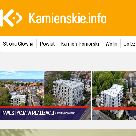
Strona Główna
Powiat
Kamień Pomorski
Wolin
Golc