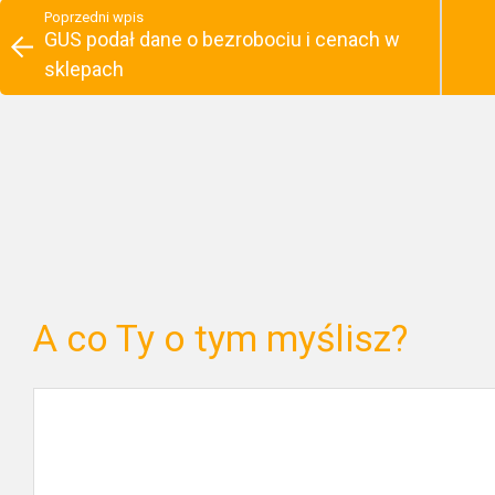
Poprzedni wpis
GUS podał dane o bezrobociu i cenach w
sklepach
A co Ty o tym myślisz?