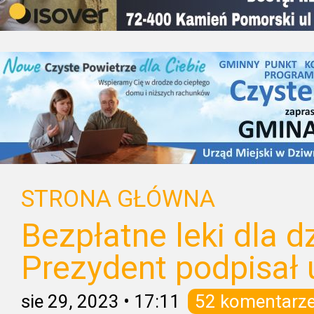
STRONA GŁÓWNA
Bezpłatne leki dla dz
Prezydent podpisał
sie 29, 2023
•
17:11
52 komentarz