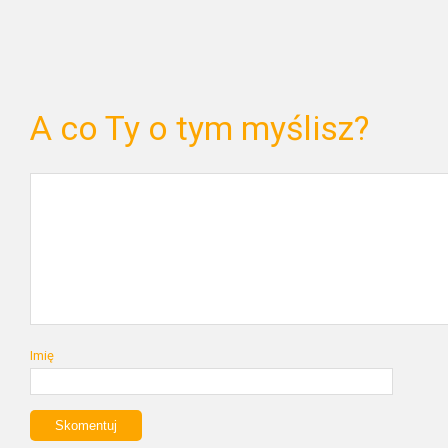
A co Ty o tym myślisz?
Imię