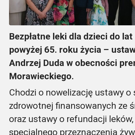
Bezpłatne leki dla dzieci do la
powyżej 65. roku życia – usta
Andrzej Duda w obecności pr
Morawieckiego.
Chodzi o nowelizację ustawy o 
zdrowotnej finansowanych ze 
oraz ustawy o refundacji lekó
specjalnego przeznaczenia żyw