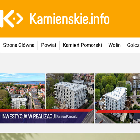
Strona Główna
Powiat
Kamień Pomorski
Wolin
Golc