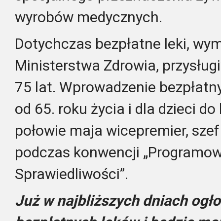
wyrobów medycznych.
Dotychczas bezpłatne leki, wy
Ministerstwa Zdrowia, przysłu
75 lat. Wprowadzenie bezpłatn
od 65. roku życia i dla dzieci d
połowie maja wicepremier, szef
podczas konwencji „Programowy
Sprawiedliwości”.
Już w najbliższych dniach ogło