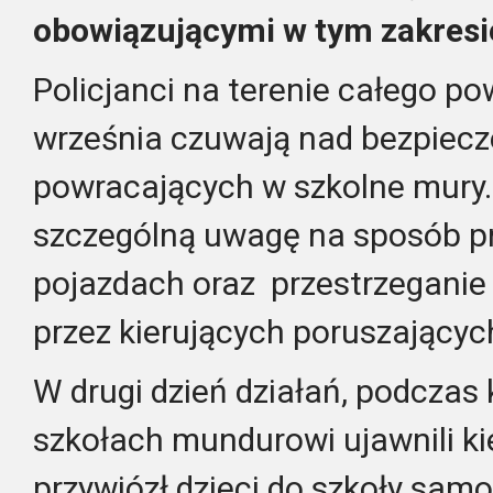
obowiązującymi w tym zakresi
Policjanci na terenie całego p
września czuwają nad bezpiec
powracających w szkolne mury
szczególną uwagę na sposób pr
pojazdach oraz przestrzeganie
przez kierujących poruszających
W drugi dzień działań, podczas 
szkołach mundurowi ujawnili ki
przywiózł dzieci do szkoły sa