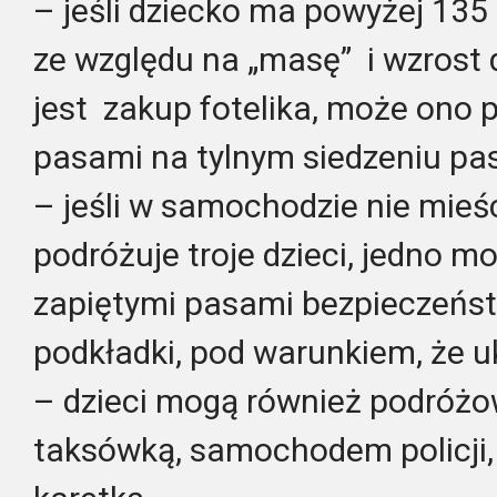
– jeśli dziecko ma powyżej 135
ze względu na „masę” i wzrost
jest zakup fotelika, może ono 
pasami na tylnym siedzeniu pa
– jeśli w samochodzie nie mieści 
podróżuje troje dzieci, jedno 
zapiętymi pasami bezpieczeństw
podkładki, pod warunkiem, że uk
– dzieci mogą również podróżo
taksówką, samochodem policji, s