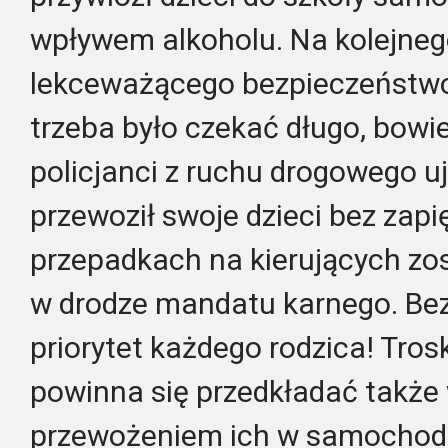
wpływem alkoholu. Na kolejneg
lekceważącego bezpieczeństwo
trzeba było czekać długo, bowie
policjanci z ruchu drogowego uj
przewoził swoje dzieci bez zap
przepadkach na kierujących zo
w drodze mandatu karnego. Bez
priorytet każdego rodzica! Tro
powinna się przedkładać także
przewożeniem ich w samochodz