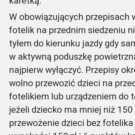
karetką.
W obowiązujących przepisach w
fotelik na przednim siedzeniu 
tyłem do kierunku jazdy gdy s
w aktywną poduszkę powietrzną
najpierw wyłączyć. Przepisy okr
wolno przewozić dzieci na prze
fotelikiem lub urządzeniem do
jeżeli dziecko ma mniej niż 150
przewożenie dzieci bez fotelik