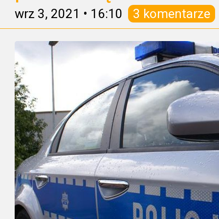
wrz 3, 2021
•
16:10
3 komentarze