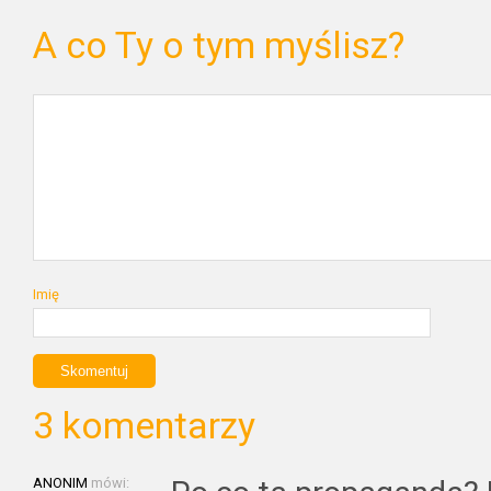
A co Ty o tym myślisz?
Imię
3 komentarzy
ANONIM
mówi: