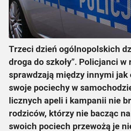
Trzeci dzień ogólnopolskich dz
droga do szkoły”. Policjanci w
sprawdzają między innymi jak
swoje pociechy w samochodzi
licznych apeli i kampanii nie 
rodziców, którzy nie bacząc n
swoich pociech przewożą je ni