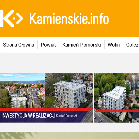
Strona Główna
Powiat
Kamień Pomorski
Wolin
Golc