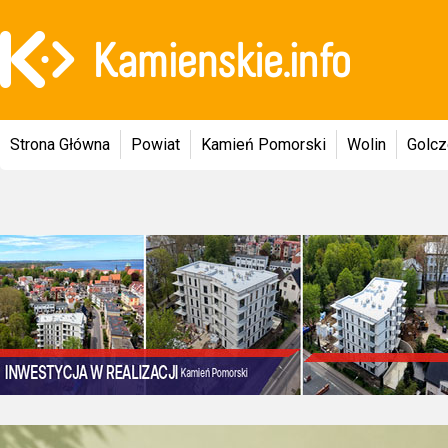
Strona Główna
Powiat
Kamień Pomorski
Wolin
Golc