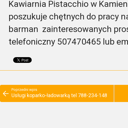
Kawiarnia Pistacchio w Kamie
poszukuje chętnych do pracy n
barman zainteresowanych pros
telefoniczny 507470465 lub em
Poprzedni wpis
Usługi koparko-ładowarką tel 788-234-148