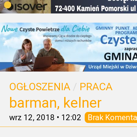
OGŁOSZENIA
/
PRACA
barman, kelner
wrz 12, 2018
•
12:02
Brak Komenta