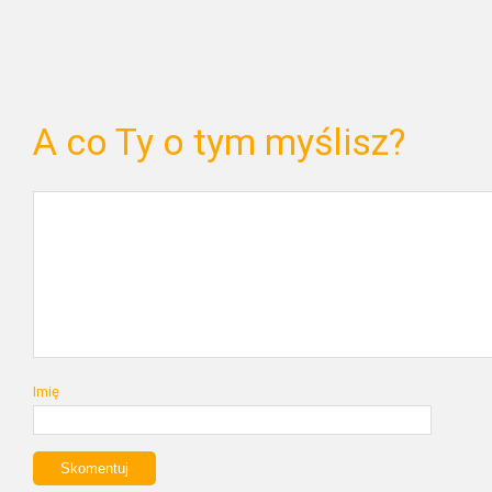
A co Ty o tym myślisz?
Imię