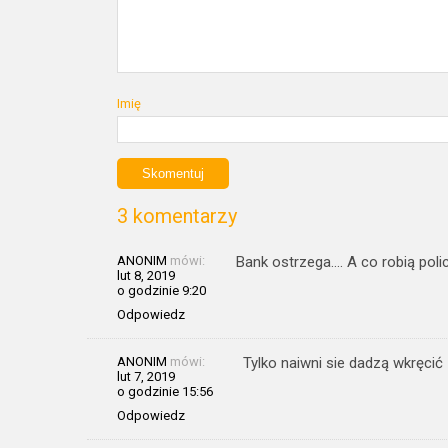
Imię
3 komentarzy
ANONIM
mówi:
Bank ostrzega…. A co robią poli
lut 8, 2019
o godzinie 9:20
Odpowiedz
ANONIM
mówi:
Tylko naiwni sie dadzą wkręcić
lut 7, 2019
o godzinie 15:56
Odpowiedz