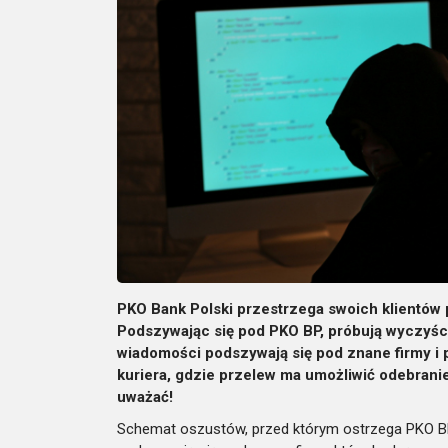
PKO Bank Polski przestrzega swoich klientów 
Podszywając się pod PKO BP, próbują wyczyści
wiadomości podszywają się pod znane firmy i
kuriera, gdzie przelew ma umożliwić odebrani
uważać!
Schemat oszustów, przed którym ostrzega PKO BP 