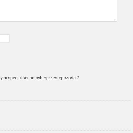
cyjni specjaliści od cyberprzestępczości?