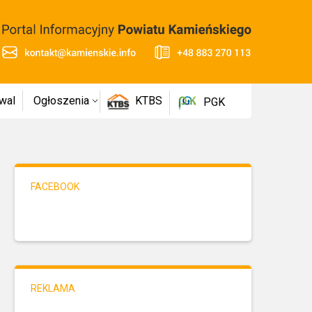
wal
Ogłoszenia
KTBS
PGK
FACEBOOK
REKLAMA