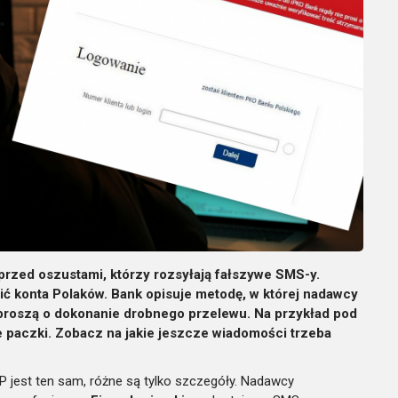
przed oszustami, którzy rozsyłają fałszywe SMS-y.
ć konta Polaków. Bank opisuje metodę, w której nadawcy
 proszą o dokonanie drobnego przelewu. Na przykład pod
e paczki. Zobacz na jakie jeszcze wiadomości trzeba
jest ten sam, różne są tylko szczegóły. Nadawcy