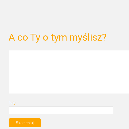
A co Ty o tym myślisz?
Imię