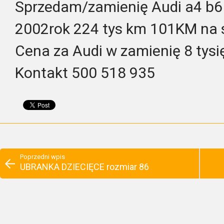
Sprzedam/zamienię Audi a4 b6
2002rok 224 tys km 101KM na 
Cena za Audi w zamienię 8 tysi
Kontakt 500 518 935
Poprzedni wpis
UBRANKA DZIECIĘCE rozmiar 86