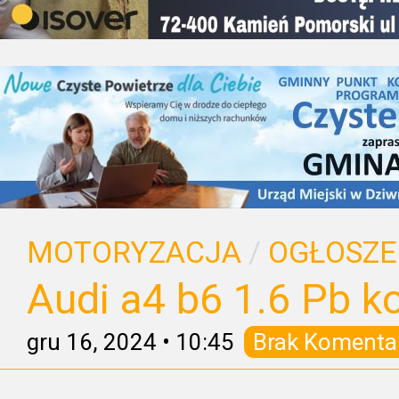
MOTORYZACJA
/
OGŁOSZE
Audi a4 b6 1.6 Pb k
gru 16, 2024
•
10:45
Brak Komenta