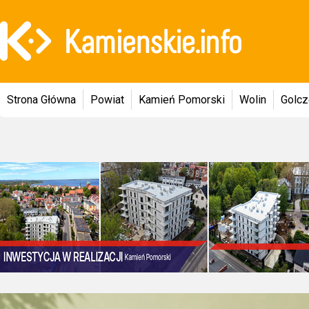
Strona Główna
Powiat
Kamień Pomorski
Wolin
Golc