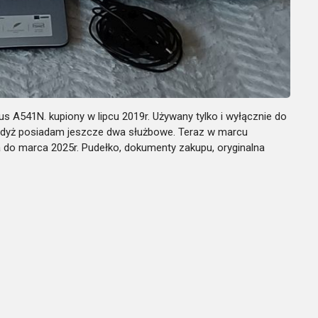
s A541N. kupiony w lipcu 2019r. Używany tylko i wyłącznie do
 gdyż posiadam jeszcze dwa służbowe. Teraz w marcu
 do marca 2025r. Pudełko, dokumenty zakupu, oryginalna