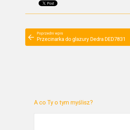
Poprzedni wpis
Przecinarka do glazury Dedra DED7831
A co Ty o tym myślisz?