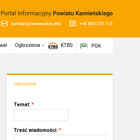
wal
Ogłoszenia
KTBS
PGK
Ogłoszenia
Temat:
*
Treść wiadomości:
*