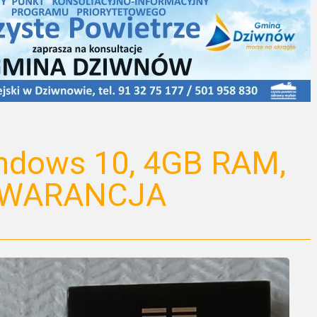
ndows 10, 4GB RAM,
 GWARANCJA