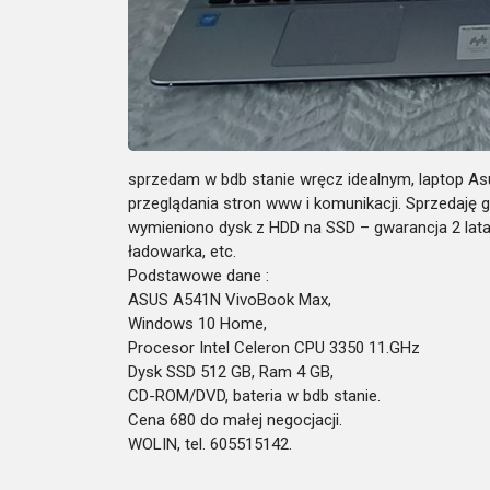
sprzedam w bdb stanie wręcz idealnym, laptop Asu
przeglądania stron www i komunikacji. Sprzedaję
wymieniono dysk z HDD na SSD – gwarancja 2 lata
ładowarka, etc.
Podstawowe dane :
ASUS A541N VivoBook Max,
Windows 10 Home,
Procesor Intel Celeron CPU 3350 11.GHz
Dysk SSD 512 GB, Ram 4 GB,
CD-ROM/DVD, bateria w bdb stanie.
Cena 680 do małej negocjacji.
WOLIN, tel. 605515142.