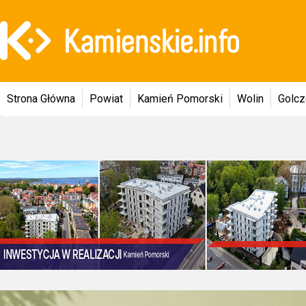
Strona Główna
Powiat
Kamień Pomorski
Wolin
Golc