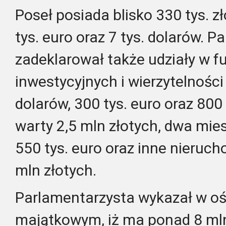
Poseł posiada blisko 330 tys. 
tys. euro oraz 7 tys. dolarów. 
zadeklarował także udziały w 
inwestycyjnych i wierzytelności
dolarów, 300 tys. euro oraz 800
warty 2,5 mln złotych, dwa mi
550 tys. euro oraz inne nieruc
mln złotych.
Parlamentarzysta wykazał w o
majątkowym, iż ma ponad 8 mln