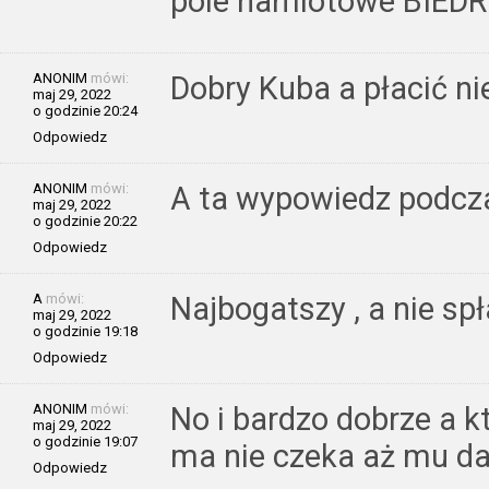
pole namiotowe BIEDR
ANONIM
mówi:
Dobry Kuba a płacić ni
maj 29, 2022
o godzinie 20:24
Odpowiedz
ANONIM
mówi:
A ta wypowiedz podcza
maj 29, 2022
o godzinie 20:22
Odpowiedz
A
mówi:
Najbogatszy , a nie sp
maj 29, 2022
o godzinie 19:18
Odpowiedz
ANONIM
mówi:
No i bardzo dobrze a k
maj 29, 2022
o godzinie 19:07
ma nie czeka aż mu da
Odpowiedz