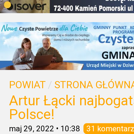
POWIAT
/
STRONA GŁÓWN
Artur Łącki najbog
Polsce!
maj 29, 2022
•
10:38
31 komentarz