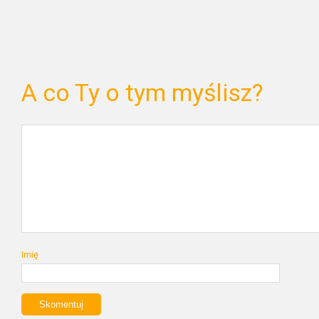
A co Ty o tym myślisz?
Imię