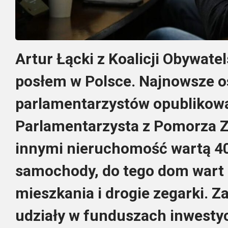
Artur Łącki z Koalicji Obywate
posłem w Polsce. Najnowsze 
parlamentarzystów opublikowa
Parlamentarzysta z Pomorza 
innymi nieruchomość wartą 40 
samochody, do tego dom wart 
mieszkania i drogie zegarki. 
udziały w funduszach inwesty