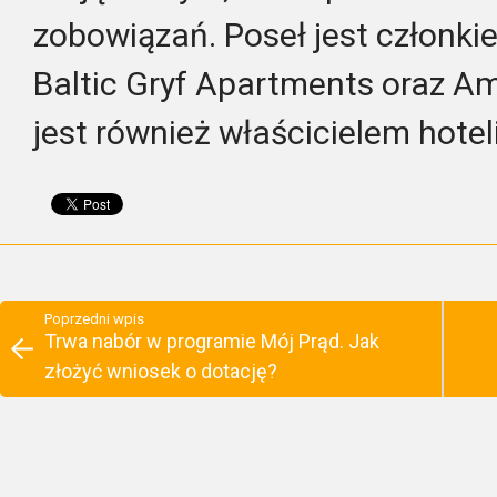
zobowiązań. Poseł jest członk
Baltic Gryf Apartments oraz Amb
jest również właścicielem hote
Poprzedni wpis
Trwa nabór w programie Mój Prąd. Jak
złożyć wniosek o dotację?