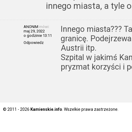
innego miasta, a tyle 
ANONIM
mówi:
Innego miasta??? Tac
maj 29, 2022
o godzinie 13:11
granicę. Podejrzewa
Odpowiedz
Austrii itp.
Szpital w jakimś Ka
pryzmat korzyści i 
© 2011 - 2026
Kamienskie.info
. Wszelkie prawa zastrzeżone.