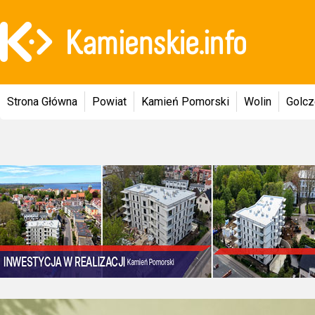
Strona Główna
Powiat
Kamień Pomorski
Wolin
Golc