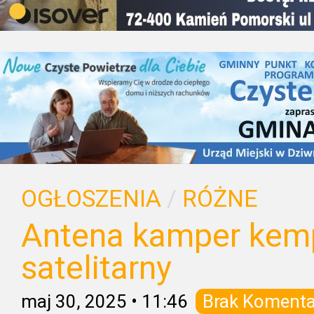
OGŁOSZENIA
/
RÓŻNE
Antena kamper kem
satelitarny
maj 30, 2025
•
11:46
Brak Komenta