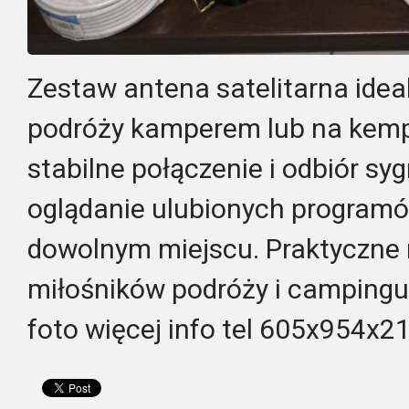
Zestaw antena satelitarna idea
podróży kamperem lub na kemp
stabilne połączenie i odbiór sy
oglądanie ulubionych programó
dowolnym miejscu. Praktyczne 
miłośników podróży i campingu.
foto więcej info tel 605x954x2