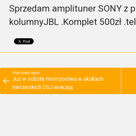
Sprzedam amplituner SONY z p
kolumnyJBL .Komplet 500zł .t
Poprzedni wpis
Już w sobotę mistrzostwa w skokach
narciarskich DSJ wracają