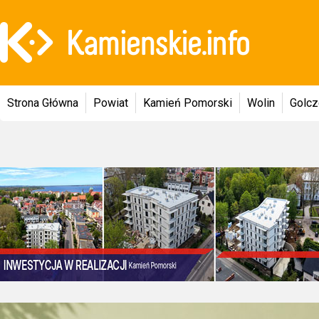
Strona Główna
Powiat
Kamień Pomorski
Wolin
Golc