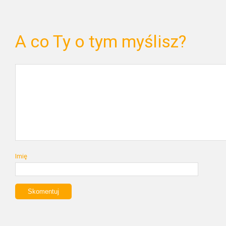
A co Ty o tym myślisz?
Imię