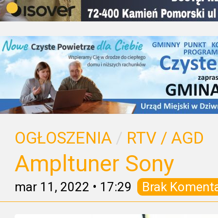
OGŁOSZENIA
/
RTV / AGD
Ampltuner Sony
mar 11, 2022
•
17:29
Brak Koment