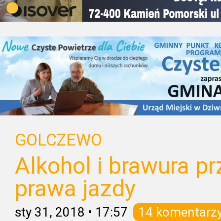
GOLCZEWO
Alkohol i brawura pr
prawa jazdy
sty 31, 2018
•
17:57
14 komentarz