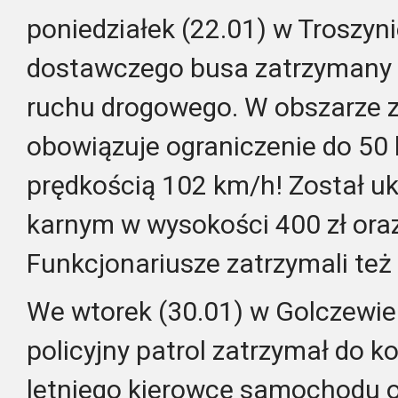
poniedziałek (22.01) w Troszyni
dostawczego busa zatrzymany z
ruchu drogowego. W obszarze
obowiązuje ograniczenie do 50 
prędkością 102 km/h! Został 
karnym w wysokości 400 zł ora
Funkcjonariusze zatrzymali też 
We wtorek (30.01) w Golczewie 
policyjny patrol zatrzymał do ko
letniego kierowcę samochodu