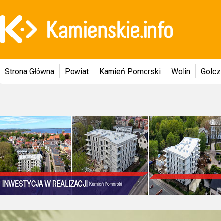
Strona Główna
Powiat
Kamień Pomorski
Wolin
Golc