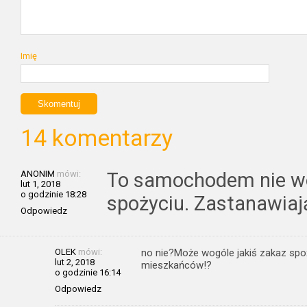
Imię
14 komentarzy
ANONIM
mówi:
To samochodem nie wo
lut 1, 2018
o godzinie 18:28
spożyciu. Zastanawiaj
Odpowiedz
OLEK
mówi:
no nie?Może wogóle jakiś zakaz spoż
lut 2, 2018
mieszkańców!?
o godzinie 16:14
Odpowiedz