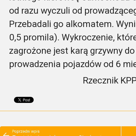
od razu wyczuli od prowadzące
Przebadali go alkomatem. Wynik
0,5 promila). Wykroczenie, któr
zagrożone jest karą grzywny do 
prowadzenia pojazdów od 6 mies
Rzecznik KP
Poprzedni wpis