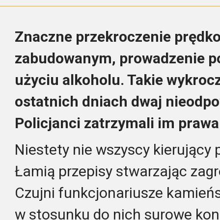
Znaczne przekroczenie prędko
zabudowanym, prowadzenie po
użyciu alkoholu. Takie wykrocz
ostatnich dniach dwaj nieodpo
Policjanci zatrzymali im prawa
Niestety nie wszyscy kierujący 
Łamią przepisy stwarzając zagr
Czujni funkcjonariusze kamień
w stosunku do nich surowe ko