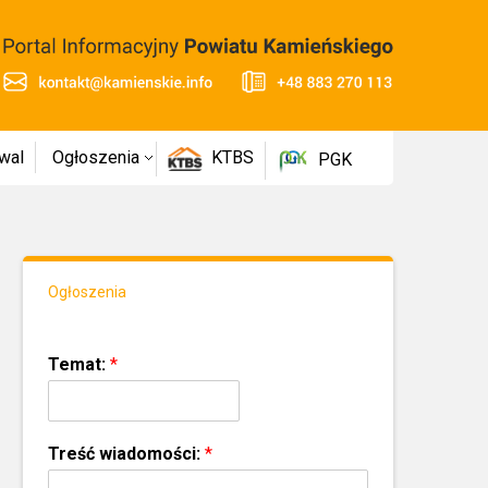
wal
Ogłoszenia
KTBS
PGK
Ogłoszenia
Temat:
*
Treść wiadomości:
*