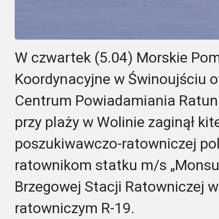
W czwartek (5.04) Morskie Po
Koordynacyjne w Świnoujściu o
Centrum Powiadamiania Ratun
przy plaży w Wolinie zaginął kite
poszukiwawczo-ratowniczej po
ratownikom statku m/s „Monsu
Brzegowej Stacji Ratowniczej
ratowniczym R-19.