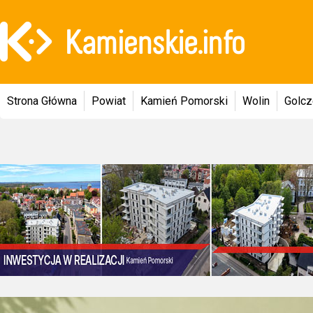
Strona Główna
Powiat
Kamień Pomorski
Wolin
Golc