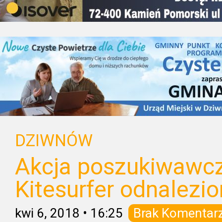
DZIWNÓW
Akcja poszukiwawc
Kitesurfer odnalezio
kwi 6, 2018
•
16:25
Brak Komentar