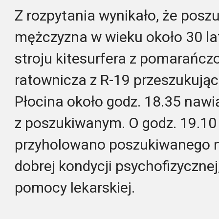
Z rozpytania wynikało, że poszu
mężczyzna w wieku około 30 la
stroju kitesurfera z pomarańc
ratownicza z R-19 przeszukując
Płocina około godz. 18.35 naw
z poszukiwanym. O godz. 19.10
przyholowano poszukiwanego n
dobrej kondycji psychofizyczne
pomocy lekarskiej.