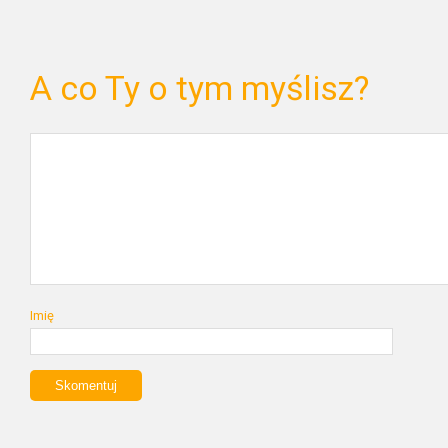
A co Ty o tym myślisz?
Imię