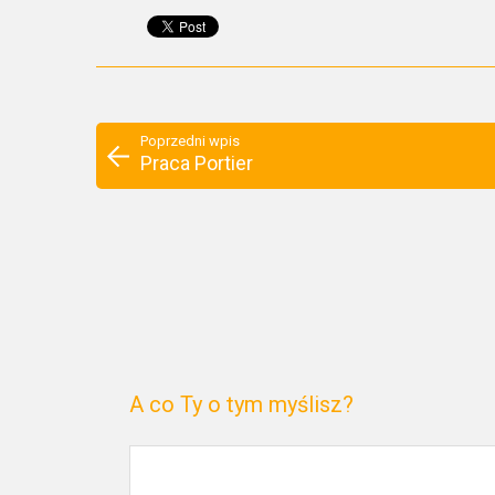
Poprzedni wpis
Praca Portier
A co Ty o tym myślisz?