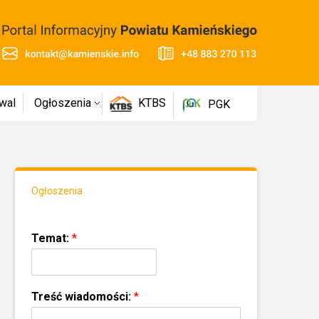
wal
Ogłoszenia
KTBS
PGK
Ogłoszenia
Temat:
*
Treść wiadomości:
*