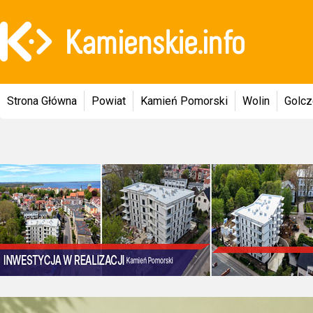
Strona Główna
Powiat
Kamień Pomorski
Wolin
Golc