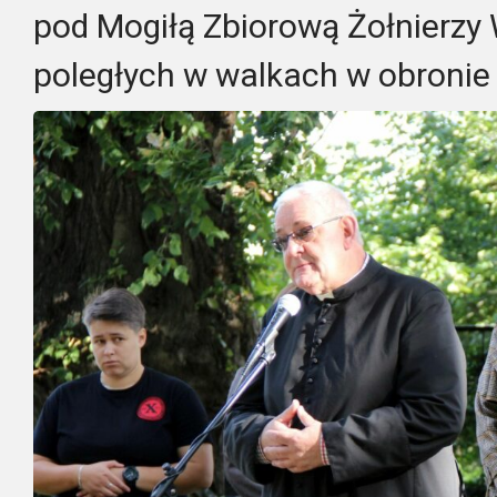
pod Mogiłą Zbiorową Żołnierzy
poległych w walkach w obronie i