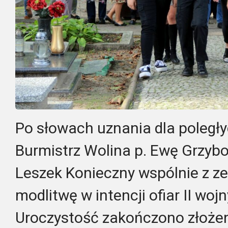
Po słowach uznania dla poległ
Burmistrz Wolina p. Ewę Grzyb
Leszek Konieczny wspólnie z z
modlitwę w intencji ofiar II woj
Uroczystość zakończono złoże