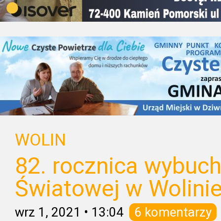
WOLIN
82. rocznica wybuch
Światowej w Wolini
wrz 1, 2021
•
13:04
6 komentarzy