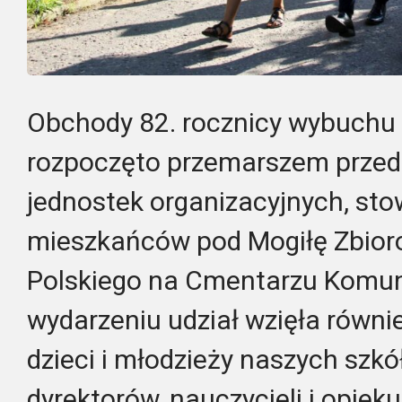
Obchody 82. rocznicy wybuchu 
rozpoczęto przemarszem przeds
jednostek organizacyjnych, stow
mieszkańców pod Mogiłę Zbior
Polskiego na Cmentarzu Komun
wydarzeniu udział wzięła równi
dzieci i młodzieży naszych szkó
dyrektorów, nauczycieli i opiek