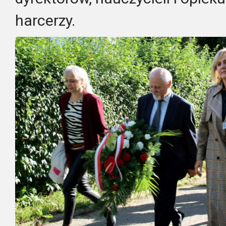
harcerzy.