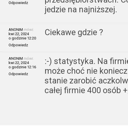
Odpowiedz
jedzie na najniższej.
ANONIM
mówi:
Ciekawe gdzie ?
kwi 22, 2024
o godzinie 12:20
Odpowiedz
ANONIM
mówi:
:-) statystyka. Na firm
kwi 22, 2024
o godzinie 12:16
może choć nie konieczn
Odpowiedz
stanie zarobić aczkolw
całej firmie 400 osób +