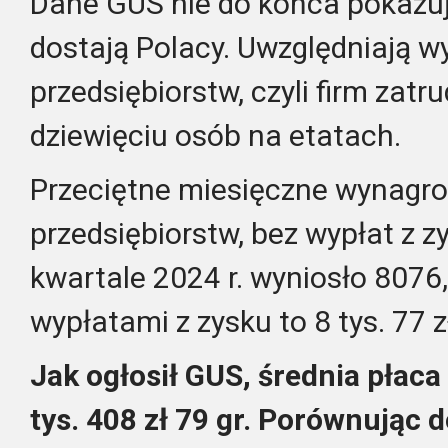
Dane GUS nie do końca pokazują
dostają Polacy. Uwzględniają w
przedsiębiorstw, czyli firm zat
dziewięciu osób na etatach.
Przeciętne miesięczne wynagro
przedsiębiorstw, bez wypłat z 
kwartale 2024 r. wyniosło 8076,
wypłatami z zysku to 8 tys. 77 zł
Jak ogłosił GUS, średnia płac
tys. 408 zł 79 gr. Porównując 