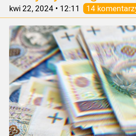
kwi 22, 2024
•
12:11
14 komentarz