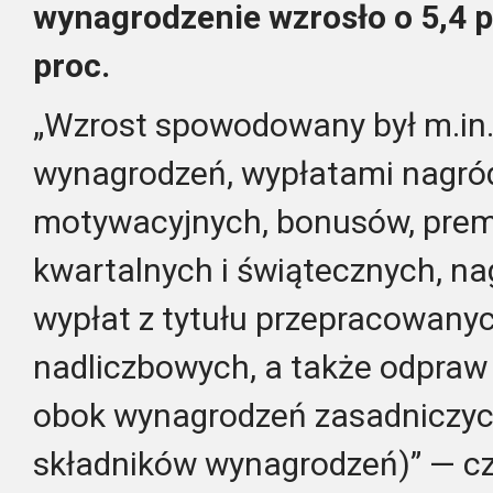
wynagrodzenie wzrosło o 5,4 p
proc.
„Wzrost spowodowany był m.in
wynagrodzeń, wypłatami nagró
motywacyjnych, bonusów, premi
kwartalnych i świątecznych, na
wypłat z tytułu przepracowany
nadliczbowych, a także odpraw
obok wynagrodzeń zasadniczych
składników wynagrodzeń)” — c