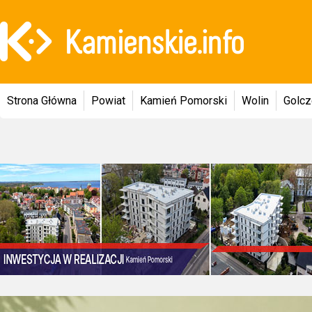
Strona Główna
Powiat
Kamień Pomorski
Wolin
Golc