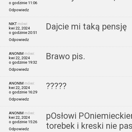
o godzinie 11:06
Odpowiedz
NIKT
mówi:
Dajcie mi taką pensję
kwi 22, 2024
o godzinie 20:51
Odpowiedz
ANONIM
mówi:
Brawo pis.
kwi 22, 2024
o godzinie 19:32
Odpowiedz
ANONIM
mówi:
?????
kwi 22, 2024
o godzinie 16:29
Odpowiedz
ANONIM
mówi:
pOsłowi POniemieckie
kwi 22, 2024
o godzinie 15:26
torebek i kreski nie p
Odpowiedz