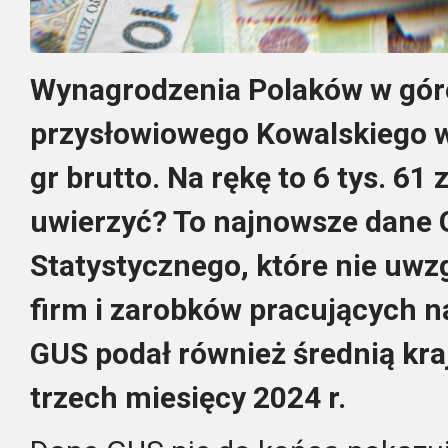
Wynagrodzenia Polaków w gór
przysłowiowego Kowalskiego wy
gr brutto. Na rękę to 6 tys. 61
uwierzyć? To najnowsze dane
Statystycznego, które nie uwz
firm i zarobków pracujących 
GUS podał również średnią kra
trzech miesięcy 2024 r.