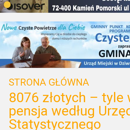
STRONA GŁÓWNA
8076 złotych – tyle
pensja według Urzę
Statystycznego