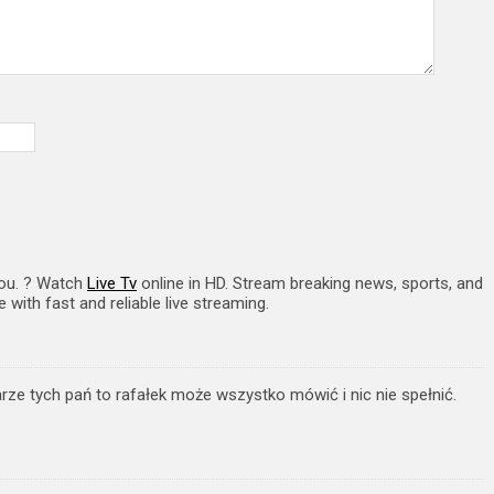
you. ? Watch
Live Tv
online in HD. Stream breaking news, sports, and
with fast and reliable live streaming.
rze tych pań to rafałek może wszystko mówić i nic nie spełnić.