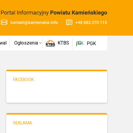
wal
Ogłoszenia
KTBS
PGK
FACEBOOK
REKLAMA