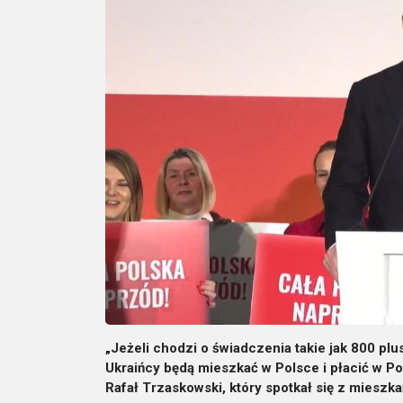
„Jeżeli chodzi o świadczenia takie jak 800 plu
Ukraińcy będą mieszkać w Polsce i płacić w P
Rafał Trzaskowski, który spotkał się z mieszk