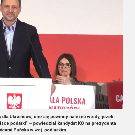
s dla Ukraińców, one się powinny należeć wtedy, jeżeli
olsce podatki” – powiedział kandydat KO na prezydenta
ańcami Puńska w woj. podlaskim.