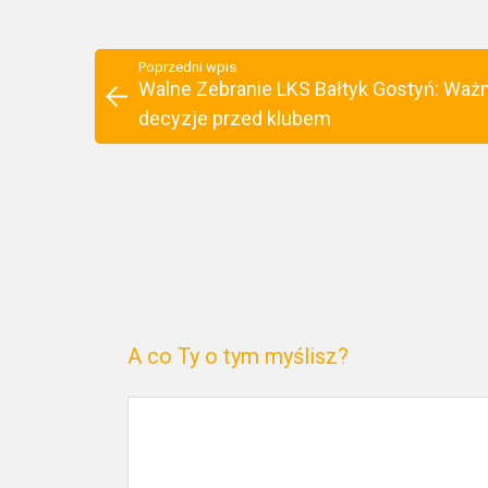
Poprzedni wpis
Walne Zebranie LKS Bałtyk Gostyń: Waż
decyzje przed klubem
A co Ty o tym myślisz?