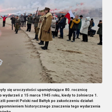
ły się uroczystości upamiętniające 80. rocznicę
do wydarzeń z 15 marca 1945 roku, kiedy to żołnierze 1.
ili powrót Polski nad Bałtyk po zakończeniu działań
zypomnieniem historycznego znaczenia tego wydarzenia
nówka.