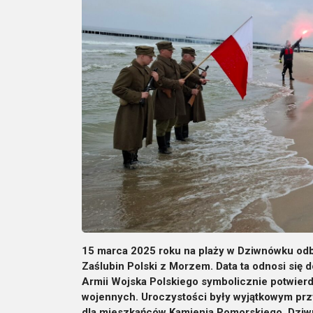
15 marca 2025 roku na plaży w Dziwnówku odby
Zaślubin Polski z Morzem. Data ta odnosi się 
Armii Wojska Polskiego symbolicznie potwierdz
wojennych. Uroczystości były wyjątkowym pr
dla mieszkańców Kamienia Pomorskiego, Dziw