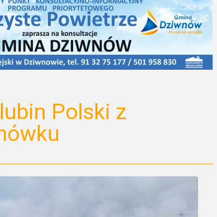
lubin Polski z
nówku