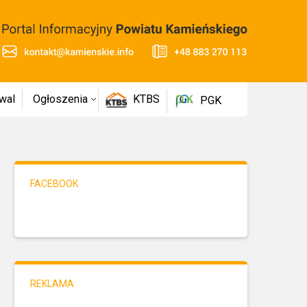
wal
Ogłoszenia
KTBS
PGK
FACEBOOK
REKLAMA