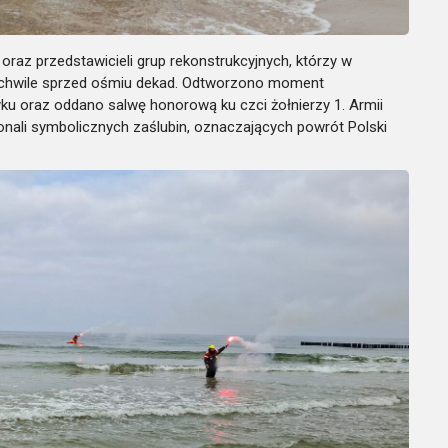
raz przedstawicieli grup rekonstrukcyjnych, którzy w
 chwile sprzed ośmiu dekad. Odtworzono moment
ku oraz oddano salwę honorową ku czci żołnierzy 1. Armii
onali symbolicznych zaślubin, oznaczających powrót Polski