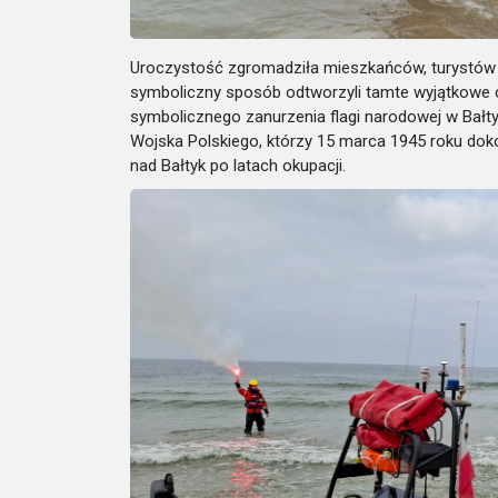
Uroczystość zgromadziła mieszkańców, turystów o
symboliczny sposób odtworzyli tamte wyjątkowe
symbolicznego zanurzenia flagi narodowej w Bałty
Wojska Polskiego, którzy 15 marca 1945 roku dok
nad Bałtyk po latach okupacji.