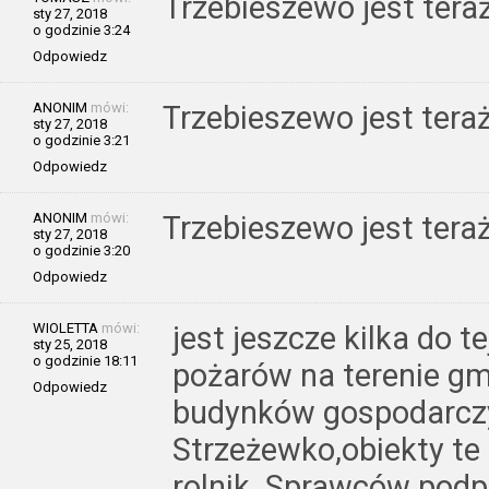
Trzebieszewo jest teraż
sty 27, 2018
o godzinie 3:24
Odpowiedz
ANONIM
mówi:
Trzebieszewo jest teraż
sty 27, 2018
o godzinie 3:21
Odpowiedz
ANONIM
mówi:
Trzebieszewo jest tera
sty 27, 2018
o godzinie 3:20
Odpowiedz
WIOLETTA
mówi:
jest jeszcze kilka do t
sty 25, 2018
o godzinie 18:11
pożarów na terenie gm
Odpowiedz
budynków gospodarcz
Strzeżewko,obiekty te
rolnik .Sprawców podp