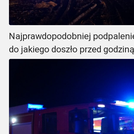
Najprawdopodobniej podpalenie
do jakiego doszło przed godzin