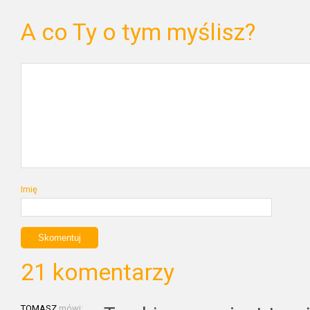
A co Ty o tym myślisz?
Imię
21 komentarzy
TOMASZ
mówi: