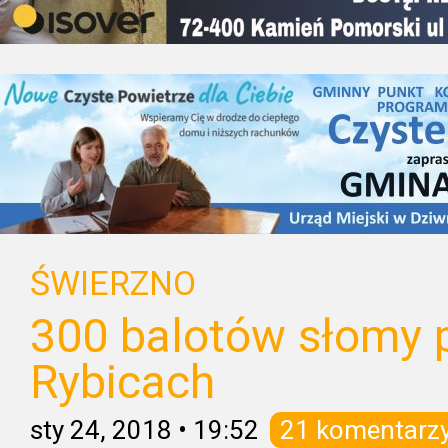
ŚWIERZNO
300 balotów słomy 
Rybicach
sty 24, 2018
•
19:52
21 komentarz