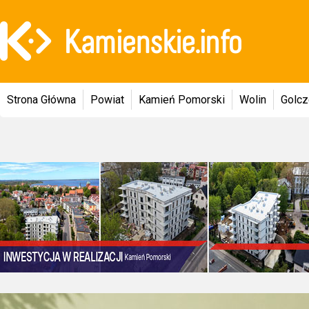
Strona Główna
Powiat
Kamień Pomorski
Wolin
Golc