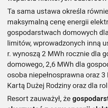
Ta sama ustawa określa równi
maksymalną cenę energii elekt
gospodarstwach domowych dla
limitów, wprowadzonych inną u
r. wynoszą 2 MWh rocznie dla 
domowego, 2,6 MWh dla gospoda
osoba niepełnosprawna oraz 3
Kartą Dużej Rodziny oraz dla ro
Resort zauważył, że
gospodars