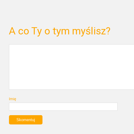
A co Ty o tym myślisz?
Imię