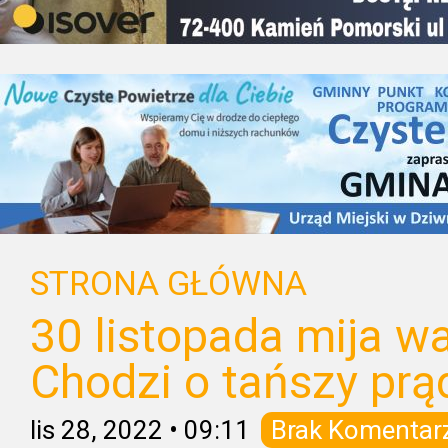
STRONA GŁÓWNA
30 listopada mija w
Chodzi o tańszy prą
lis 28, 2022
•
09:11
Brak Komentar