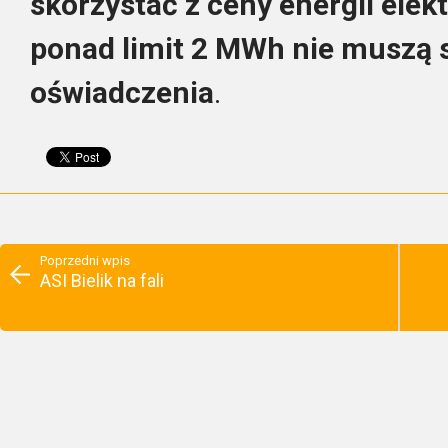
skorzystać z ceny energii elek
ponad limit 2 MWh nie muszą 
oświadczenia
.
Poprzedni wpis
ASI Bielik na fali