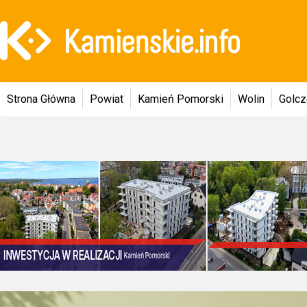
Strona Główna
Powiat
Kamień Pomorski
Wolin
Golc