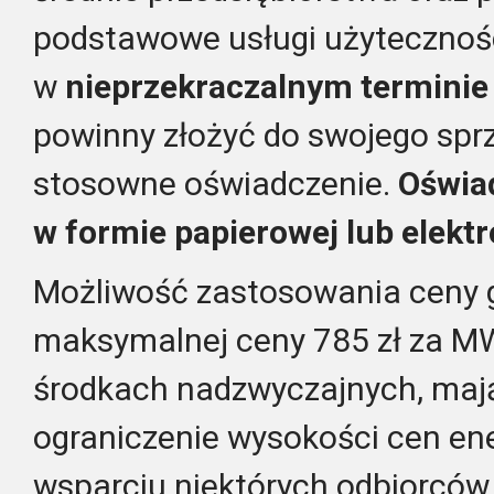
podstawowe usługi użytecznośc
w
nieprzekraczalnym terminie 
powinny złożyć do swojego spr
stosowne oświadczenie.
Oświa
w formie papierowej lub elektr
Możliwość zastosowania ceny
maksymalnej ceny 785 zł za M
środkach nadzwyczajnych, maj
ograniczenie wysokości cen ener
wsparciu niektórych odbiorców 