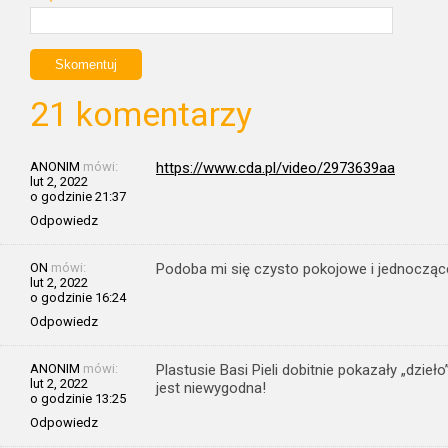
21 komentarzy
ANONIM
mówi:
https://www.cda.pl/video/2973639aa
lut 2, 2022
o godzinie 21:37
Odpowiedz
ON
mówi:
Podoba mi się czysto pokojowe i jednoczące 
lut 2, 2022
o godzinie 16:24
Odpowiedz
ANONIM
mówi:
Plastusie Basi Pieli dobitnie pokazały „dzieł
lut 2, 2022
jest niewygodna!
o godzinie 13:25
Odpowiedz