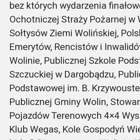
bez których wydarzenia finałowe 
Ochotniczej Straży Pożarnej w 
Sołtysów Ziemi Wolińskiej, Pol
Emerytów, Rencistów i Inwalid
Wolinie, Publicznej Szkole Pod
Szczuckiej w Dargobądzu, Publi
Podstawowej im. B. Krzywousteg
Publicznej Gminy Wolin, Stowa
Pojazdów Terenowych 4×4 Wysp
Klub Wegas, Kole Gospodyń Wiej