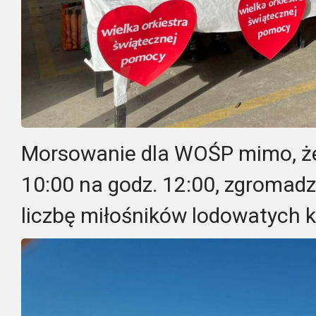
Morsowanie dla WOŚP mimo, że 
10:00 na godz. 12:00, zgromadz
liczbę miłośników lodowatych ką