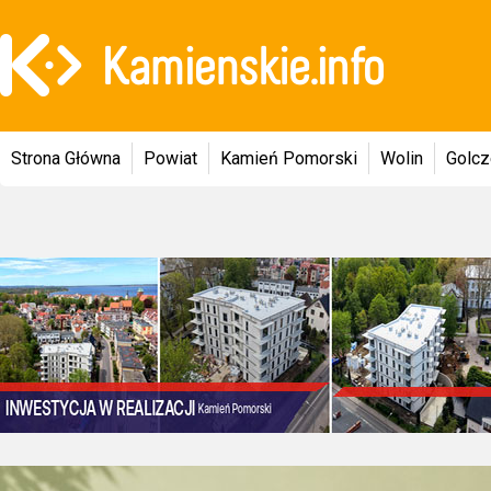
Strona Główna
Powiat
Kamień Pomorski
Wolin
Golc