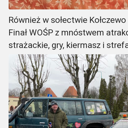
Również w sołectwie Kołczewo 
Finał WOŚP z mnóstwem atrakcj
strażackie, gry, kiermasz i stref