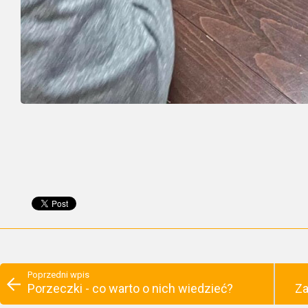
Poprzedni wpis
Porzeczki - co warto o nich wiedzieć?
Za