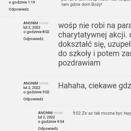
o godzinie 1:19
tam gdzie dom Boży!
Odpowiedz
ANONIM
mówi:
wośp nie robi na para
lut 2, 2022
o godzinie 8:02
charytatywnej akcji. 
Odpowiedz
dokształć się, uzupeł
do szkoły i potem z
pozdrawiam
ANONIM
mówi:
Hahaha, ciekawe gd
lut 2, 2022
o godzinie 9:02
Odpowiedz
ANONIM
mówi:
9:02 Ze az tak mozna byc tep
lut 2, 2022
o godzinie 9:54
Odpowiedz