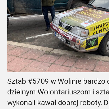
Sztab #5709 w Wolinie bardzo 
dzielnym Wolontariuszom i szta
wykonali kawał dobrej roboty. 