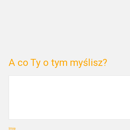
A co Ty o tym myślisz?
Imię