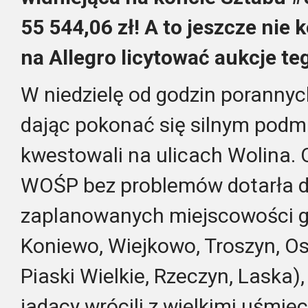
55 544,06 zł! A to jeszcze nie
na Allegro licytować aukcje te
W niedzielę od godzin porannyc
dając pokonać się silnym podm
kwestowali na ulicach Wolina.
WOŚP bez problemów dotarła d
zaplanowanych miejscowości g
Koniewo, Wiejkowo, Troszyn, Os
Piaski Wielkie, Rzeczyn, Laska)
jadący wrócili z wielkimi uśmie