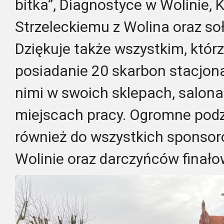
bitka”, Diagnostyce w Wolinie
Strzeleckiemu z Wolina oraz s
Dziękuje także wszystkim, którz
posiadanie 20 skarbon stacjona
nimi w swoich sklepach, salon
miejscach pracy. Ogromne podz
również do wszystkich sponso
Wolinie oraz darczyńców finało