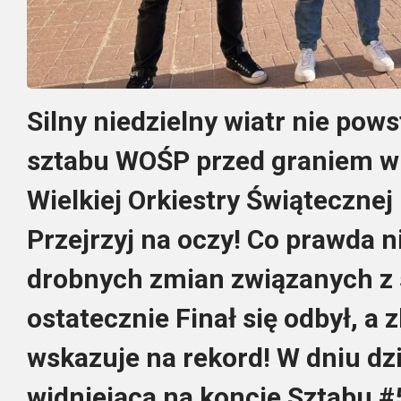
Silny niedzielny wiatr nie pow
sztabu WOŚP przed graniem w 
Wielkiej Orkiestry Świąteczne
Przejrzyj na oczy! Co prawda n
drobnych zmian związanych z 
ostatecznie Finał się odbył, a
wskazuje na rekord! W dniu dz
widniejąca na koncie Sztabu #