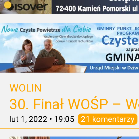
WOLIN
30. Finał WOŚP – Wo
lut 1, 2022
•
19:05
21 komentarzy