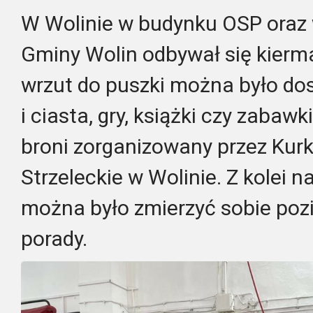
W Wolinie w budynku OSP oraz w
Gminy Wolin odbywał się kierm
wrzut do puszki można było d
i ciasta, gry, książki czy zabawk
broni zorganizowany przez Ku
Strzeleckie w Wolinie. Z kolei n
można było zmierzyć sobie poz
porady.