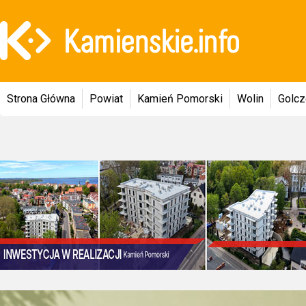
Strona Główna
Powiat
Kamień Pomorski
Wolin
Golc