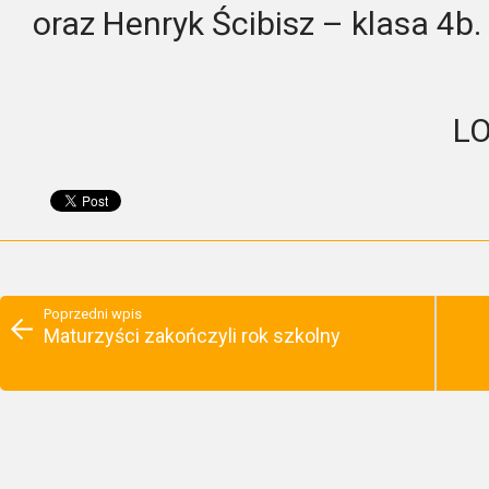
oraz Henryk Ścibisz – klasa 4b.
LO
Poprzedni wpis
Maturzyści zakończyli rok szkolny