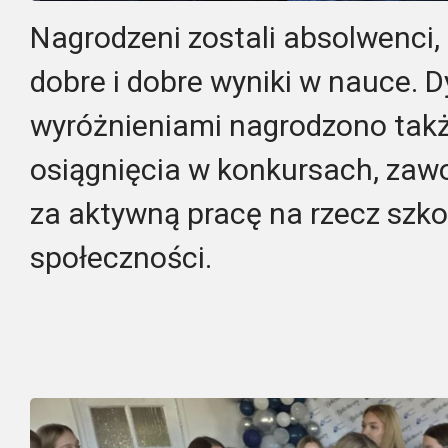
Nagrodzeni zostali absolwenci, 
dobre i dobre wyniki w nauce. 
wyróżnieniami nagrodzono takż
osiągnięcia w konkursach, zaw
za aktywną pracę na rzecz szkoł
społeczności.