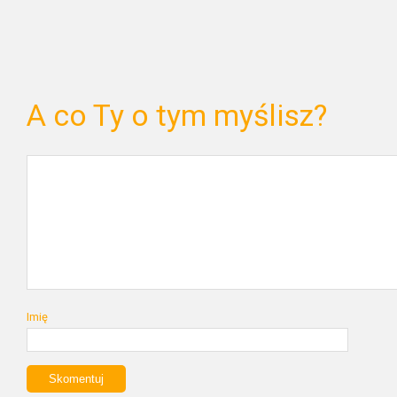
A co Ty o tym myślisz?
Imię