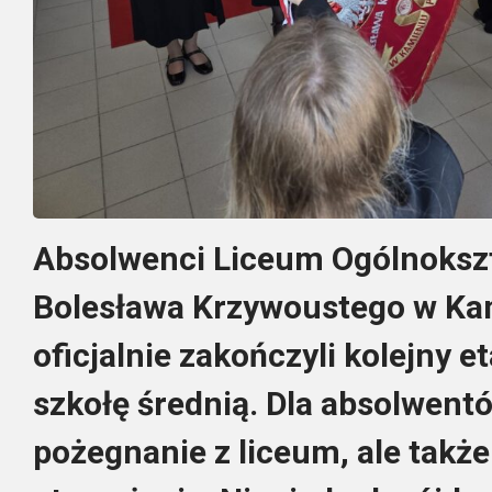
Absolwenci Liceum Ogólnoksz
Bolesława Krzywoustego w K
oficjalnie zakończyli kolejny e
szkołę średnią. Dla absolwentó
pożegnanie z liceum, ale takż