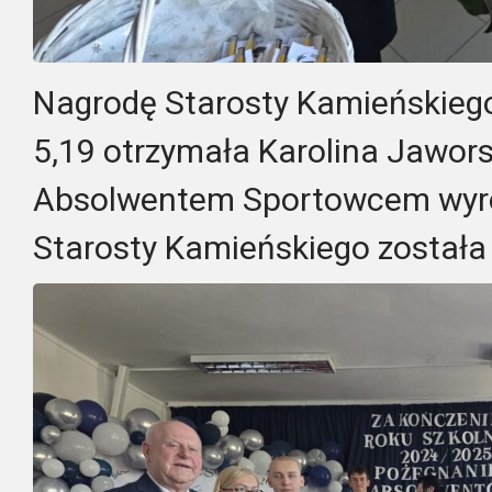
Nagrodę Starosty Kamieńskiego
5,19 otrzymała Karolina Jawors
Absolwentem Sportowcem wyr
Starosty Kamieńskiego została J