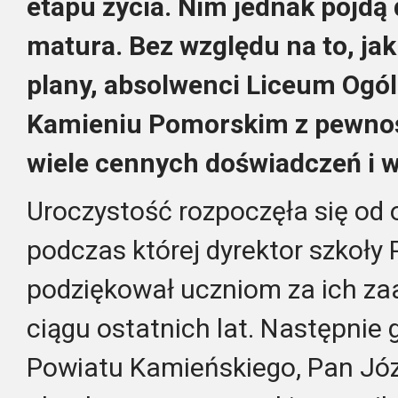
etapu życia. Nim jednak pójdą 
matura. Bez względu na to, jak
plany, absolwenci Liceum Ogó
Kamieniu Pomorskim z pewnoś
wiele cennych doświadczeń i 
Uroczystość rozpoczęła się od of
podczas której dyrektor szkoły
podziękował uczniom za ich za
ciągu ostatnich lat. Następnie 
Powiatu Kamieńskiego, Pan Józe