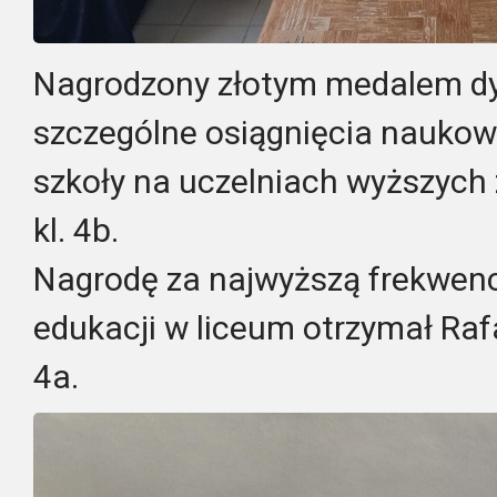
Nagrodzony złotym medalem dyr
szczególne osiągnięcia naukow
szkoły na uczelniach wyższych 
kl. 4b.
Nagrodę za najwyższą frekwencj
edukacji w liceum otrzymał Raf
4a.