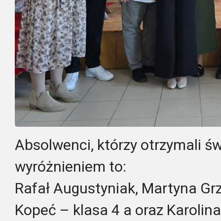
Absolwenci, którzy otrzymali ś
wyróżnieniem to:
Rafał Augustyniak, Martyna Gr
Kopeć – klasa 4 a oraz Karolin