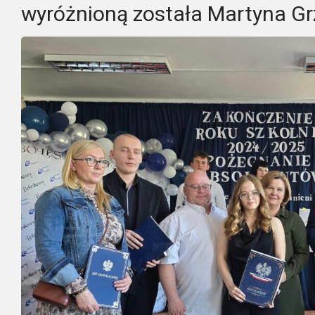
wyróżnioną została Martyna Gr