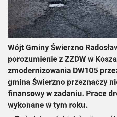
Wójt Gminy Świerzno Radosła
porozumienie z ZZDW w Koszal
zmodernizowania DW105 przez
gmina Świerzno przeznaczy nie
finansowy w zadaniu. Prace d
wykonane w tym roku.