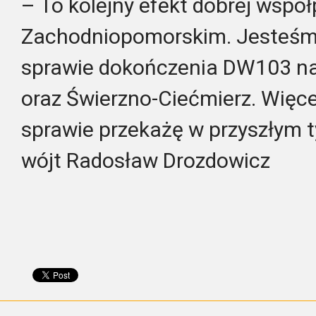
– To kolejny efekt dobrej wsp
Zachodniopomorskim. Jesteśmy
sprawie dokończenia DW103 na
oraz Świerzno-Ciećmierz. Więce
sprawie przekażę w przyszłym 
wójt Radosław Drozdowicz