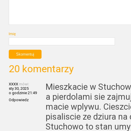
Imię
20 komentarzy
XXXX
mówi:
Mieszkacie w Stuchow
sty 30, 2025
o godzinie 21:49
a pierdolami sie zajmuj
Odpowiedz
macie wplywu. Cieszcie
pisaliscie ze dziura na
Stuchowo to stan umy