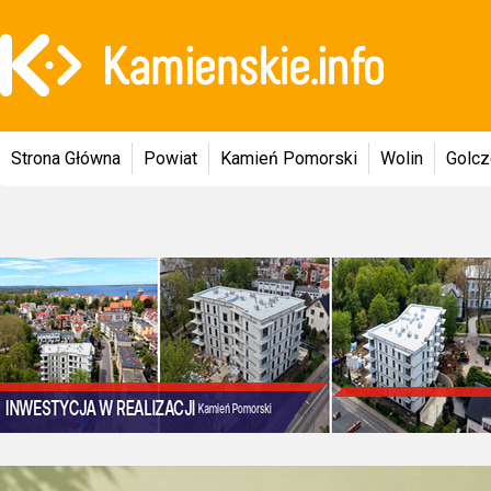
Strona Główna
Powiat
Kamień Pomorski
Wolin
Golc