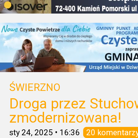
ŚWIERZNO
Droga przez Stucho
zmodernizowana!
sty 24, 2025
•
16:36
20 komentarz