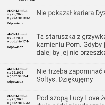
ANONIM
mówi:
Nie pokazał kariera D
sty 25, 2025
o godzinie 18:50
Odpowiedz
ANONIM
mówi:
Ta staruszka z grzywk
sty 25, 2025
o godzinie 17:44
kamieniu Pom. Gdyby je
Odpowiedz
dalej by jej nie przeszk
ANONIM
mówi:
Nie trzeba zapominać 
sty 25, 2025
o godzinie 16:43
Soltys. Dziękujęmy
Odpowiedz
ANONIM
mówi:
Pod szopą Lucy Love 
sty 25, 2025
o godzinie 12:30