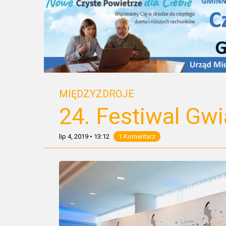
MIĘDZYZDROJE
24. Festiwal Gwi
lip 4, 2019
•
13:12
1 Komentarz