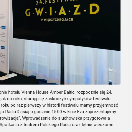
onie hotelu Vienna House Amber Baltic
,
rozpocznie się 24.
 jak co roku,
starają się zaskoczyć sympatyków festiwalu
roku po raz pierwszy
w historii festiwalu
mamy przyjemność
go Radia.
Dzisiaj o godzinie 15:00 w kinie Eva zaprezentujemy
rowizacja”. W
prowadzenie do słuchowiska przygotowała
Spotkania z teatrem Polskiego Radia oraz letnie wieczorne