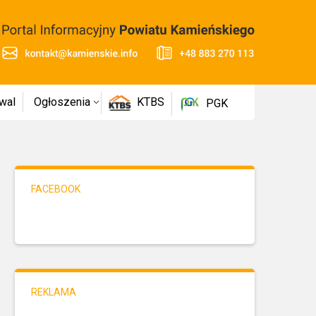
wal
Ogłoszenia
KTBS
PGK
FACEBOOK
REKLAMA