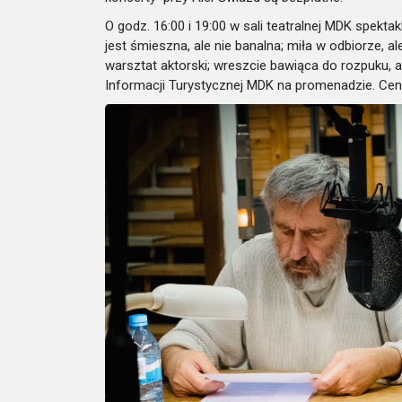
O
godz. 16:00 i 19:00 w
s
ali teatralnej MDK
spektak
jest śmieszna, ale nie banalna; miła w odbiorze, a
warsztat aktorski; wreszcie bawiąca do rozpuku, a
Informacji Turystycznej MDK na promenadzie. Cena 