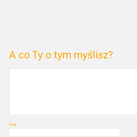
A co Ty o tym myślisz?
Imię