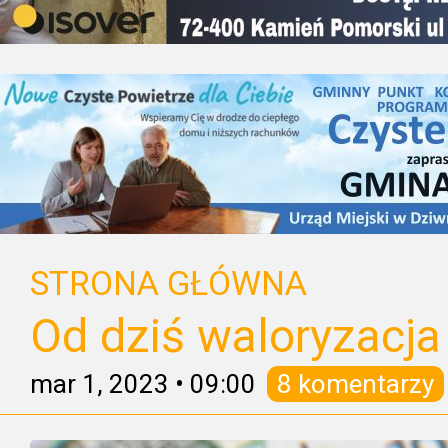
STRONA GŁÓWNA
Od dziś waloryzacja 
mar 1, 2023
•
09:00
8 komentarzy