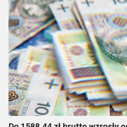
Do 1588,44 zł brutto wzrosły 