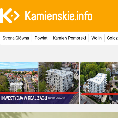
Strona Główna
Powiat
Kamień Pomorski
Wolin
Golc