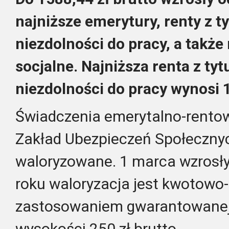
najniższe emerytury, renty z ty
niezdolności do pracy, a także 
socjalne. Najniższa renta z ty
niezdolności do pracy wynosi 1
Świadczenia emerytalno-rento
Zakład Ubezpieczeń Społecznyc
waloryzowane. 1 marca wzrosły
roku waloryzacja jest kwotowo
zastosowaniem gwarantowanej
wysokości 250 zł brutto.