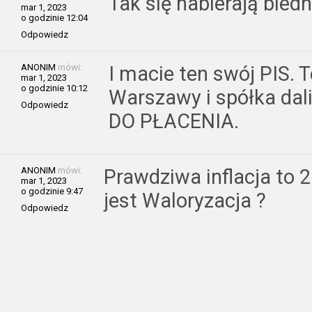
Tak się nabierają bied
mar 1, 2023
o godzinie 12:04
Odpowiedz
ANONIM
mówi:
I macie ten swój PIS. 
mar 1, 2023
o godzinie 10:12
Warszawy i spółka dal
Odpowiedz
DO PŁACENIA.
ANONIM
mówi:
Prawdziwa inflacja to 20
mar 1, 2023
o godzinie 9:47
jest Waloryzacja ?
Odpowiedz