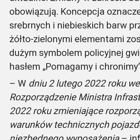
obowiązują. Koncepcja oznacze
srebrnych i niebieskich barw 
żółto-zielonymi elementami zost
dużym symbolem policyjnej g
hasłem „Pomagamy i chronimy”
– W
dniu 2 lutego 2022 roku we
Rozporządzenie Ministra Infrast
2022 roku zmieniające rozporz
warunków technicznych pojazdó
niezbędnego wyposażenia
– inf