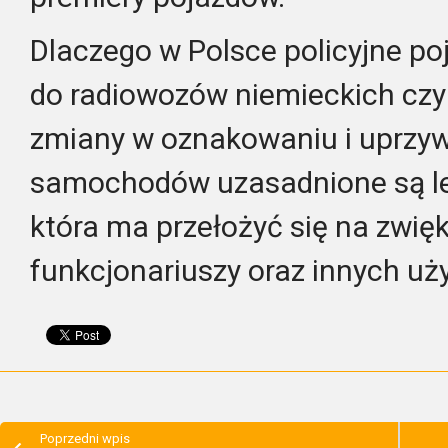
Dlaczego w Polsce policyjne p
do radiowozów niemieckich czy 
zmiany w oznakowaniu i uprzyw
samochodów uzasadnione są le
która ma przełożyć się na zwi
funkcjonariuszy oraz innych uż
Poprzedni wpis