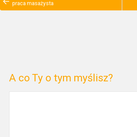
praca masażysta
A co Ty o tym myślisz?