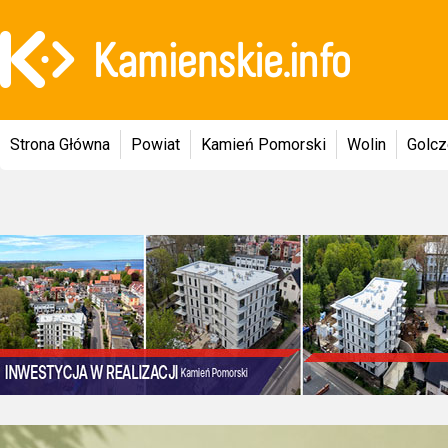
Strona Główna
Powiat
Kamień Pomorski
Wolin
Golc