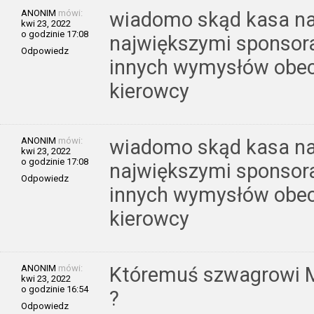
ANONIM
mówi:
wiadomo skąd kasa na 
kwi 23, 2022
o godzinie 17:08
największymi sponsora
Odpowiedz
innych wymysłów obecne
kierowcy
ANONIM
mówi:
wiadomo skąd kasa na 
kwi 23, 2022
o godzinie 17:08
największymi sponsora
Odpowiedz
innych wymysłów obecne
kierowcy
ANONIM
mówi:
Któremuś szwagrowi Mi
kwi 23, 2022
o godzinie 16:54
?
Odpowiedz