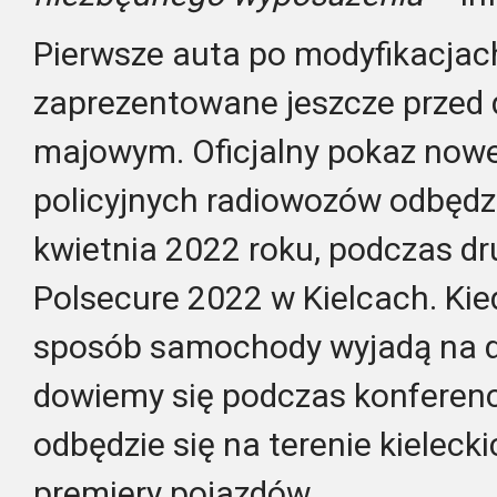
Pierwsze auta po modyfikacjac
zaprezentowane jeszcze przed
majowym. Oficjalny pokaz now
policyjnych radiowozów odbędzi
kwietnia 2022 roku, podczas dr
Polsecure 2022 w Kielcach. Ki
sposób samochody wyjadą na d
dowiemy się podczas konferencj
odbędzie się na terenie kieleck
premiery pojazdów.