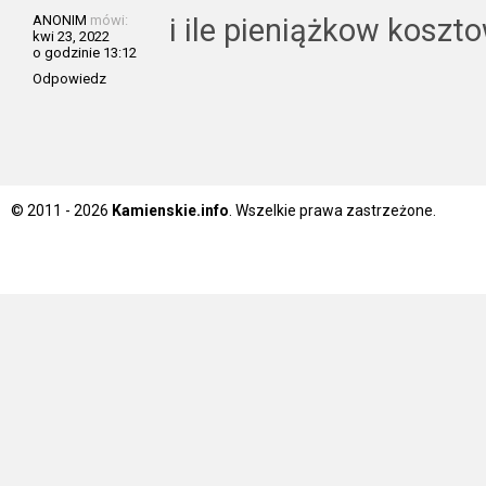
ANONIM
mówi:
i ile pieniążkow kosz
kwi 23, 2022
o godzinie 13:12
Odpowiedz
© 2011 - 2026
Kamienskie.info
. Wszelkie prawa zastrzeżone.