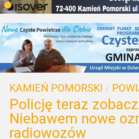
KAMIEŃ POMORSKI
/
POWI
Policję teraz zobacz
Niebawem nowe oz
radiowozów