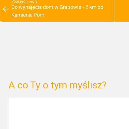
Poprzedni wpis
Do wynajęcia dom w Grabowie - 2 km od
Kamienia Pom
A co Ty o tym myślisz?