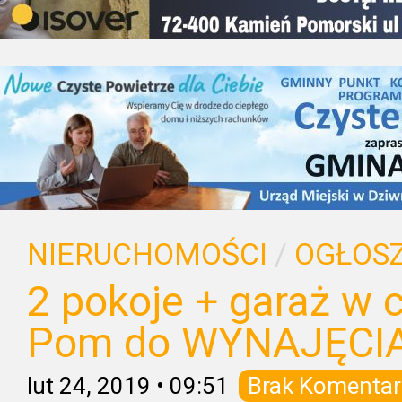
NIERUCHOMOŚCI
/
OGŁOSZ
2 pokoje + garaż w 
Pom do WYNAJĘCI
lut 24, 2019
•
09:51
Brak Komentar