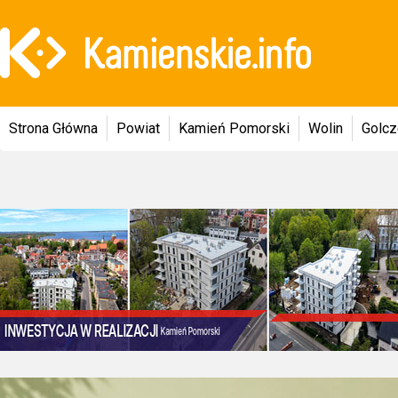
Strona Główna
Powiat
Kamień Pomorski
Wolin
Golc