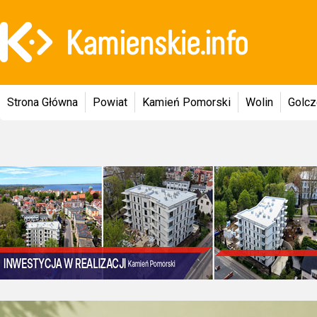
Strona Główna
Powiat
Kamień Pomorski
Wolin
Golc