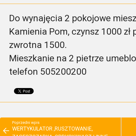
Do wynajęcia 2 pokojowe mies
Kamienia Pom, czynsz 1000 zł 
zwrotna 1500.
Mieszkanie na 2 pietrze umebl
telefon 505200200
Poprzedni wpis
WERTYKULATOR ,RUSZTOWANIE,