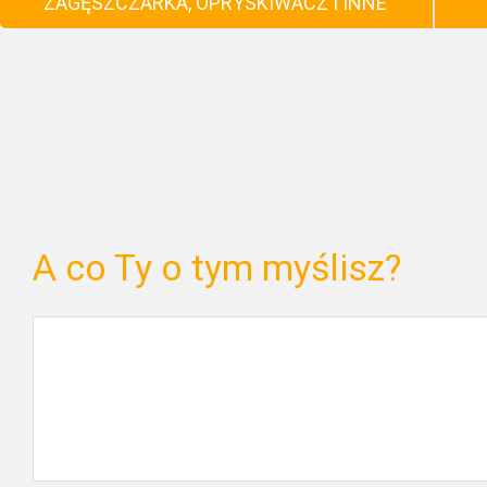
ZAGĘSZCZARKA, OPRYSKIWACZ I INNE
A co Ty o tym myślisz?