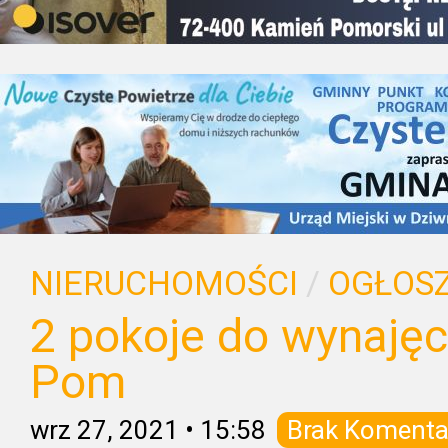
NIERUCHOMOŚCI
/
OGŁOSZ
2 pokoje do wynajęc
Pom
wrz 27, 2021
•
15:58
Brak Komenta