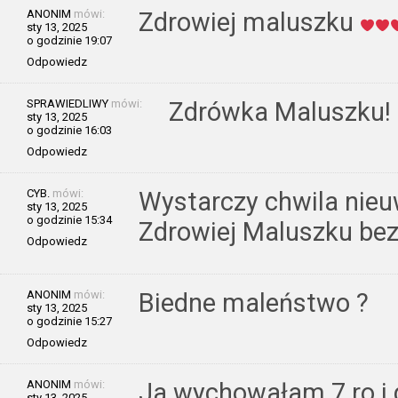
ANONIM
mówi:
Zdrowiej maluszku
sty 13, 2025
o godzinie 19:07
Odpowiedz
SPRAWIEDLIWY
mówi:
Zdrówka Maluszku!
sty 13, 2025
o godzinie 16:03
Odpowiedz
CYB.
mówi:
Wystarczy chwila nieu
sty 13, 2025
o godzinie 15:34
Zdrowiej Maluszku bez
Odpowiedz
ANONIM
mówi:
Biedne maleństwo ?
sty 13, 2025
o godzinie 15:27
Odpowiedz
ANONIM
mówi:
Ja wychowałam 7 ro i d
sty 13, 2025