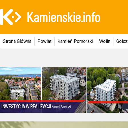
Strona Główna
Powiat
Kamień Pomorski
Wolin
Golc