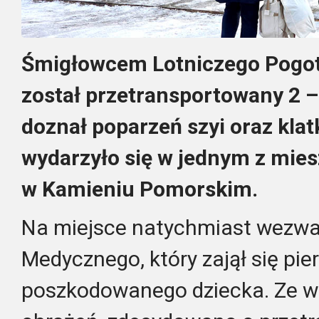
Śmigłowcem Lotniczego Pogo
został przetransportowany 2 – 
doznał poparzeń szyi oraz klat
wydarzyło się w jednym z mies
w Kamieniu Pomorskim.
Na miejsce natychmiast wezw
Medycznego, który zajął się pi
poszkodowanego dziecka. Ze w