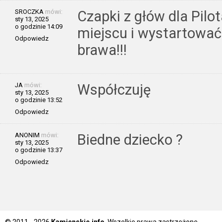
SROCZKA
mówi:
Czapki z głów dla Pilo
sty 13, 2025
o godzinie 14:09
miejscu i wystartować 
Odpowiedz
brawa!!!
JA
mówi:
Współczuję
sty 13, 2025
o godzinie 13:52
Odpowiedz
ANONIM
mówi:
Biedne dziecko ?
sty 13, 2025
o godzinie 13:37
Odpowiedz
© 2011 - 2026
Kamienskie.info
. Wszelkie prawa zastrzeżone.