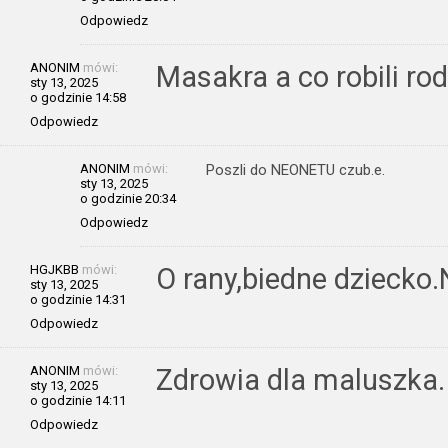
Odpowiedz
ANONIM
mówi:
Masakra a co robili rod
sty 13, 2025
o godzinie 14:58
Odpowiedz
ANONIM
mówi:
Poszli do NEONETU czub.e.
sty 13, 2025
o godzinie 20:34
Odpowiedz
HGJKBB
mówi:
O rany,biedne dziecko.
sty 13, 2025
o godzinie 14:31
Odpowiedz
ANONIM
mówi:
Zdrowia dla maluszka. I
sty 13, 2025
o godzinie 14:11
Odpowiedz