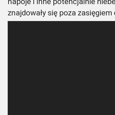
napoje i inne potencjalnie nie
znajdowały się poza zasięgiem d
Odtwarzacz
video