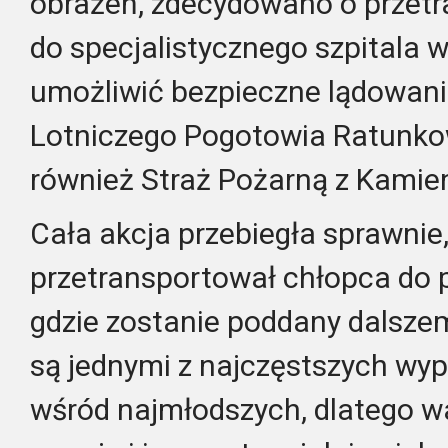
obrażeń, zdecydowano o przet
do specjalistycznego szpitala 
umożliwić bezpieczne lądowani
Lotniczego Pogotowia Ratunk
również Straż Pożarną z Kamie
Cała akcja przebiegła sprawnie
przetransportował chłopca do 
gdzie zostanie poddany dalsze
są jednymi z najczęstszych 
wśród najmłodszych, dlatego wa