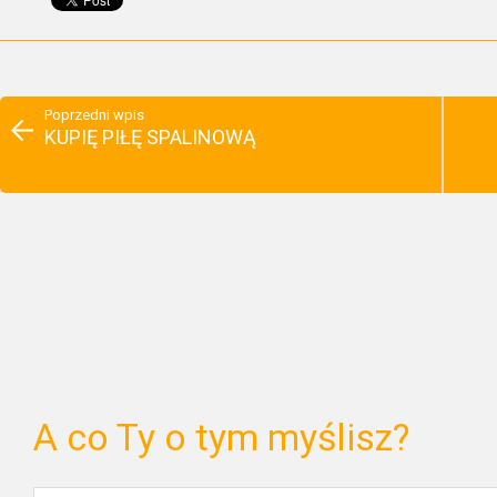
Poprzedni wpis
KUPIĘ PIŁĘ SPALINOWĄ
A co Ty o tym myślisz?