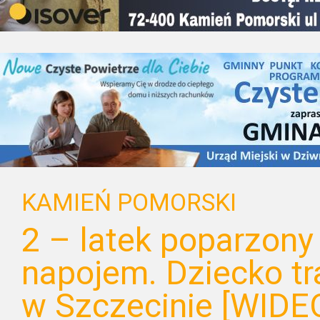
KAMIEŃ POMORSKI
2 – latek poparzon
napojem. Dziecko tra
w Szczecinie [WIDE