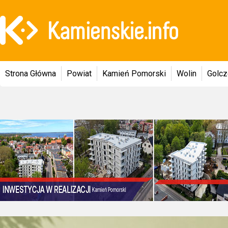
Strona Główna
Powiat
Kamień Pomorski
Wolin
Golc