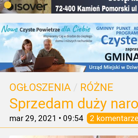
OGŁOSZENIA
/
RÓŻNE
Sprzedam duży naro
mar 29, 2021
•
09:54
2 komentarz