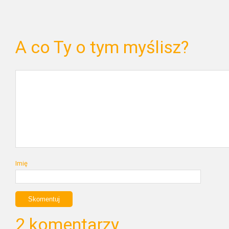
A co Ty o tym myślisz?
Imię
2 komentarzy