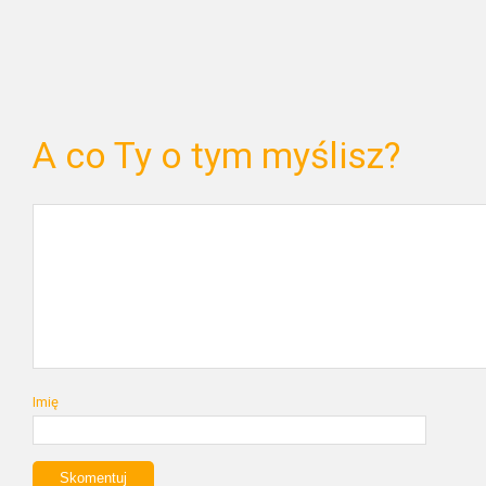
A co Ty o tym myślisz?
Imię