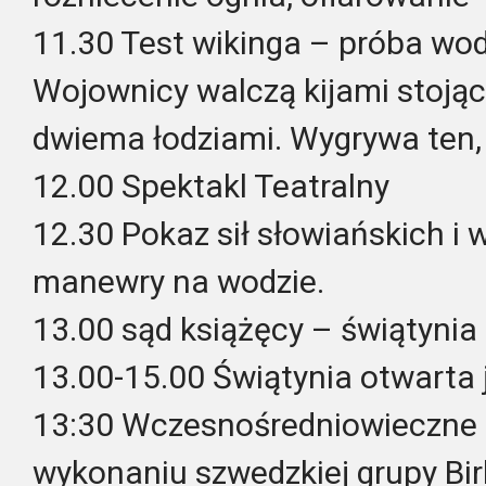
11.30 Test wikinga – próba wo
Wojownicy walczą kijami stoją
dwiema łodziami. Wygrywa ten, 
12.00 Spektakl Teatralny
12.30 Pokaz sił słowiańskich i 
manewry na wodzie.
13.00 sąd książęcy – świątynia 
13.00-15.00 Świątynia otwarta 
13:30 Wczesnośredniowieczne 
wykonaniu szwedzkiej grupy Bi