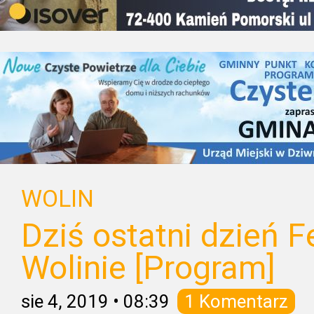
WOLIN
Dziś ostatni dzień F
Wolinie [Program]
sie 4, 2019
•
08:39
1 Komentarz