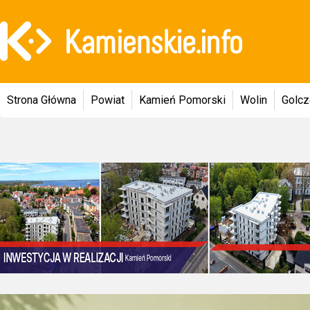
Strona Główna
Powiat
Kamień Pomorski
Wolin
Golc