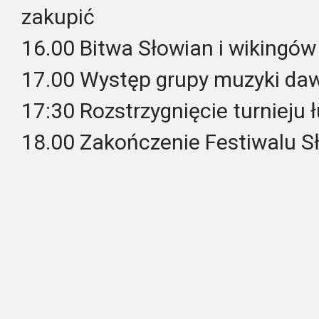
zakupić
16.00 Bitwa Słowian i wikingów
17.00 Występ grupy muzyki da
17:30 Rozstrzygnięcie turnieju 
18.00 Zakończenie Festiwalu S