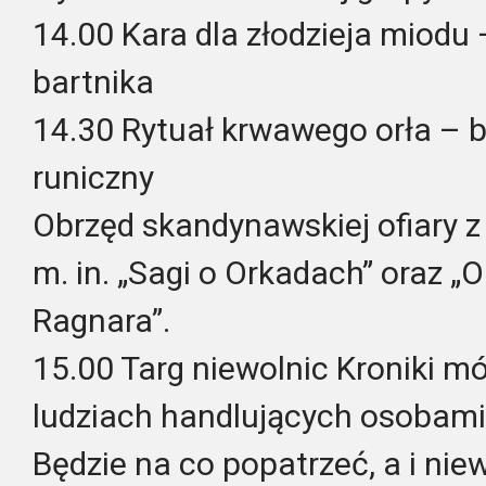
14.00 Kara dla złodzieja miodu
bartnika
14.30 Rytuał krwawego orła – 
runiczny
Obrzęd skandynawskiej ofiary 
m. in. „Sagi o Orkadach” oraz „
Ragnara”.
15.00 Targ niewolnic Kroniki m
ludziach handlujących osobami
Będzie na co popatrzeć, a i nie