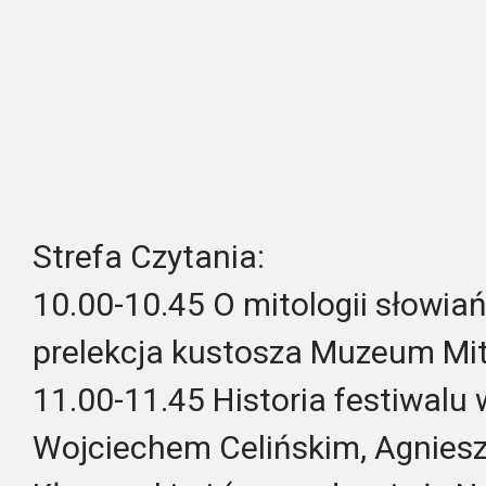
Strefa Czytania:
10.00-10.45 O mitologii słowiań
prelekcja kustosza Muzeum Mito
11.00-11.45 Historia festiwalu 
Wojciechem Celińskim, Agniesz