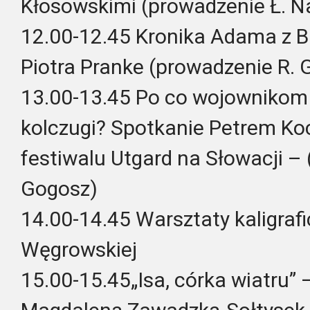
Kłosowskimi (prowadzenie Ł. Na
12.00-12.45 Kronika Adama z B
Piotra Pranke (prowadzenie R. 
13.00-13.45 Po co wojownikom 
kolczugi? Spotkanie Petrem Ko
festiwalu Utgard na Słowacji –
Gogosz)
14.00-14.45 Warsztaty kaligraf
Węgrowskiej
15.00-15.45„Isa, córka wiatru” 