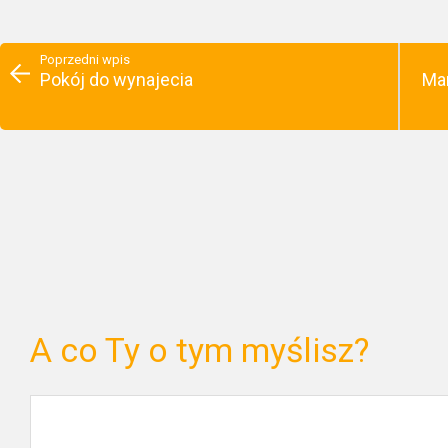
Poprzedni wpis
Pokój do wynajecia
Mar
A co Ty o tym myślisz?