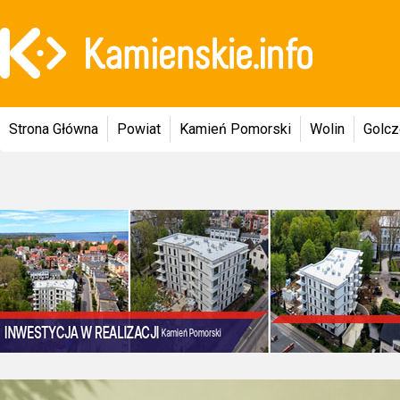
Strona Główna
Powiat
Kamień Pomorski
Wolin
Golc