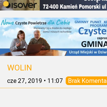
WOLIN
cze 27, 2019
•
11:07
Brak Komenta