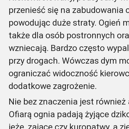
przenieść się na zabudowania c
powodując duże straty. Ogień 
także dla osób postronnych oraz
wzniecają. Bardzo często wypala
przy drogach. Wówczas dym m
ograniczać widoczność kierow
dodatkowe zagrożenie.
Nie bez znaczenia jest również 
Ofiarą ognia padają żyjące dziko
jeże, zające czy kuropatwy, a z