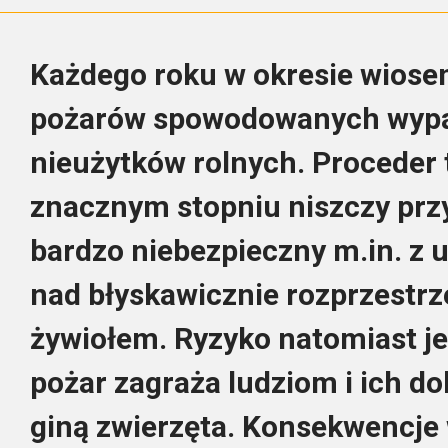
Każdego roku w okresie wios
pożarów spowodowanych wypal
nieużytków rolnych. Proceder t
znacznym stopniu niszczy przy
bardzo niebezpieczny m.in. z u
nad błyskawicznie rozprzestrz
żywiołem. Ryzyko natomiast j
pożar zagraża ludziom i ich dob
giną zwierzęta. Konsekwencje 