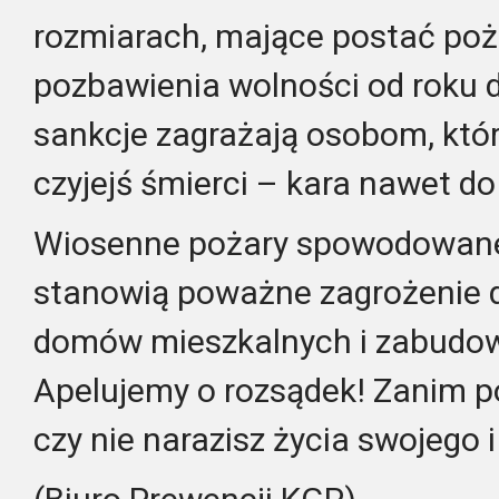
rozmiarach, mające postać poż
pozbawienia wolności od roku d
sankcje zagrażają osobom, któ
czyjejś śmierci – kara nawet do 
Wiosenne pożary spowodowane
stanowią poważne zagrożenie dla
domów mieszkalnych i zabudo
Apelujemy o rozsądek! Zanim p
czy nie narazisz życia swojego i