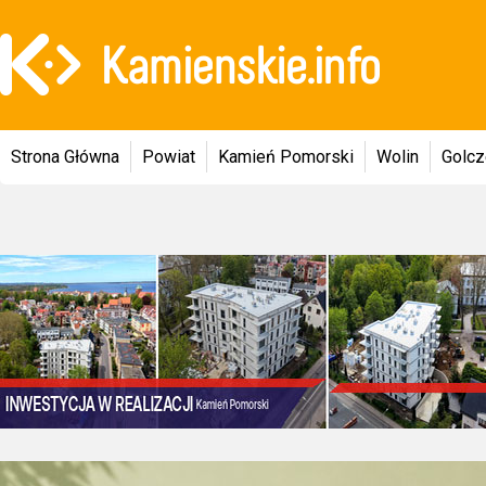
Strona Główna
Powiat
Kamień Pomorski
Wolin
Golc