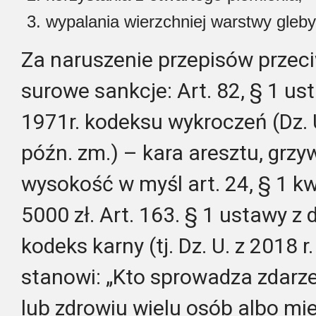
wypalania wierzchniej warstwy gleby 
Za naruszenie przepisów prze
surowe sankcje: Art. 82, § 1 us
1971r. kodeksu wykroczeń (Dz. U.
późn. zm.) – kara aresztu, grzy
wysokość w myśl art. 24, § 1 
5000 zł. Art. 163. § 1 ustawy z 
kodeks karny (tj. Dz. U. z 2018 r
stanowi: „Kto sprowadza zdarze
lub zdrowiu wielu osób albo mie