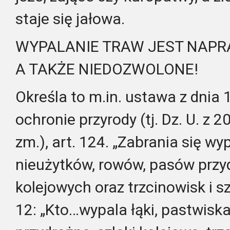
staje się jałowa.
WYPALANIE TRAW JEST NAPR
A TAKŻE NIEDOZWOLONE!
Określa to m.in. ustawa z dnia 1
ochronie przyrody (tj. Dz. U. z 2
zm.), art. 124. „Zabrania się wy
nieużytków, rowów, pasów przy
kolejowych oraz trzcinowisk i s
12: „Kto…wypala łąki, pastwiska,