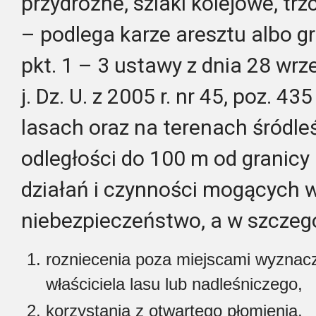
przydrożne, szlaki kolejowe, tr
– podlega karze aresztu albo gr
pkt. 1 – 3 ustawy z dnia 28 wrze
j. Dz. U. z 2005 r. nr 45, poz. 4
lasach oraz na terenach śródle
odległości do 100 m od granicy 
działań i czynności mogących 
niebezpieczeństwo, a w szczegó
rozniecenia poza miejscami wyznacz
właściciela lasu lub nadleśniczego,
korzystania z otwartego płomienia,