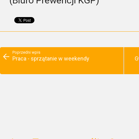
(Biuro Prewencji KGP)
Poprzedni wpis
Praca - sprzątanie w weekendy
G