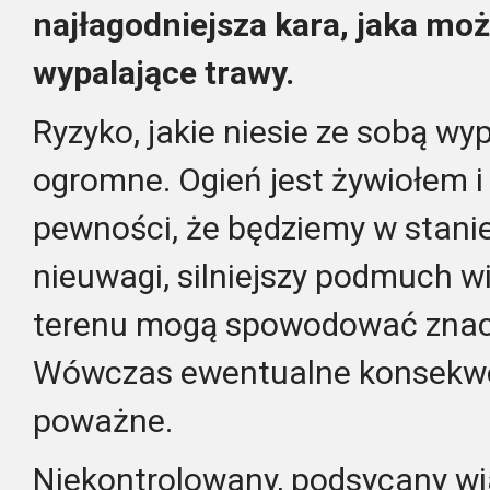
najłagodniejsza kara, jaka mo
wypalające trawy.
Ryzyko, jakie niesie ze sobą wyp
ogromne. Ogień jest żywiołem 
pewności, że będziemy w stani
nieuwagi, silniejszy podmuch w
terenu mogą spowodować znacz
Wówczas ewentualne konsekwe
poważne.
Niekontrolowany, podsycany w