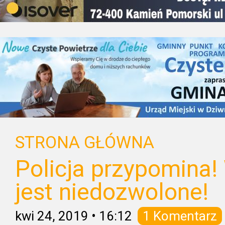
STRONA GŁÓWNA
Policja przypomina!
jest niedozwolone!
kwi 24, 2019
•
16:12
1 Komentarz