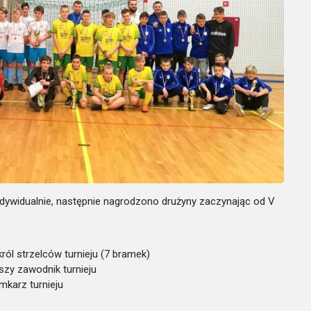
dywidualnie, następnie nagrodzono drużyny zaczynając od V
ól strzelców turnieju (7 bramek)
pszy zawodnik turnieju
mkarz turnieju