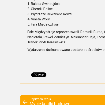
1. Baltica Świnoujście
2. Chemik Police
3. Wybrzeże Rewalskie Rewal
4. Vineta Wolin
5. Fala Międzyzdroje
Fale Międzyzdroje reprezentowali: Dominik Bursa, O
Napierała, Paweł Zduńczyk, Aleksander Deja, Tom
Trener: Piotr Karasiewicz
Wydarzenie dofinansowane zostało ze środków bu
Poprzedni wpis
Mycie kostki brukowej