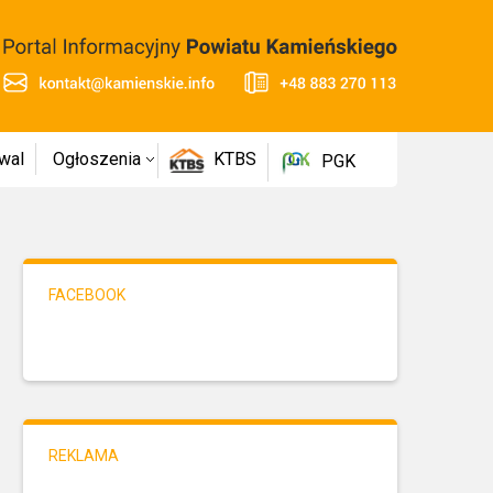
wal
Ogłoszenia
KTBS
PGK
FACEBOOK
REKLAMA