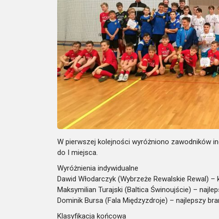
W pierwszej kolejności wyróżniono zawodników in
do I miejsca.
Wyróżnienia indywidualne
Dawid Włodarczyk (Wybrzeże Rewalskie Rewal) – kr
Maksymilian Turajski (Baltica Świnoujście) – najle
Dominik Bursa (Fala Międzyzdroje) – najlepszy bra
Klasyfikacja końcowa