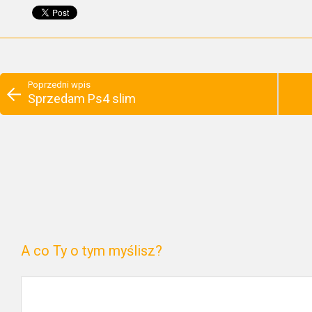
Poprzedni wpis
Sprzedam Ps4 slim
A co Ty o tym myślisz?