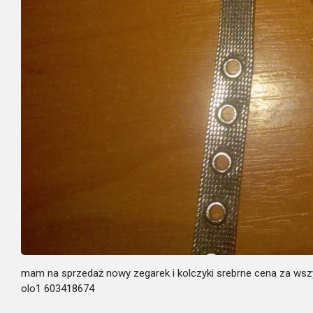
mam na sprzedaż nowy zegarek i kolczyki srebrne cena za wsz
olo1 603418674