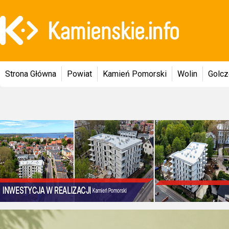
Strona Główna
Powiat
Kamień Pomorski
Wolin
Golc