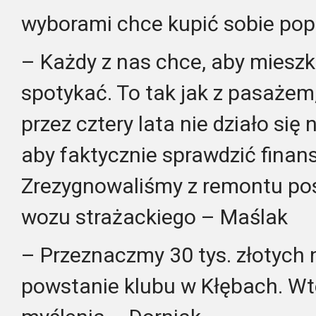
wyborami chce kupić sobie pop
– Każdy z nas chce, aby mieszka
spotykać. To tak jak z pasażem,
przez cztery lata nie działo się
aby faktycznie sprawdzić finan
Zrezygnowaliśmy z remontu post
wozu strażackiego – Maślak
– Przeznaczmy 30 tys. złotych 
powstanie klubu w Kłębach. Wt