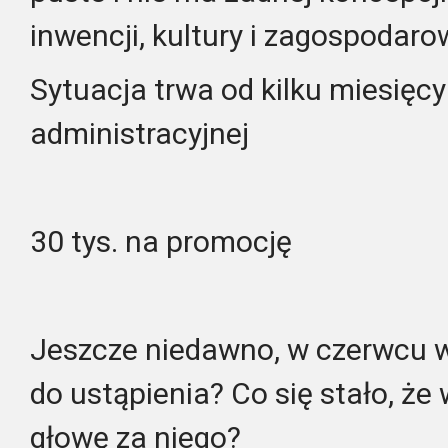
inwencji, kultury i zagospodarow
Sytuacja trwa od kilku miesięcy
administracyjnej
30 tys. na promocję
Jeszcze niedawno, w czerwcu 
do ustąpienia? Co się stało, że w
głowę za niego?