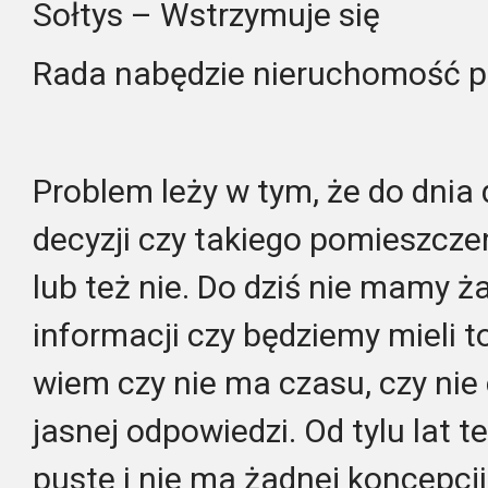
Sołtys – Wstrzymuje się
Rada nabędzie nieruchomość p
Problem leży w tym, że do dnia
decyzji czy takiego pomieszcze
lub też nie. Do dziś nie mamy ż
informacji czy będziemy mieli t
wiem czy nie ma czasu, czy nie 
jasnej odpowiedzi. Od tylu lat 
puste i nie ma żadnej koncepcji