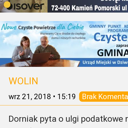
WOLIN
wrz 21, 2018
•
15:19
Brak Komenta
Dorniak pyta o ulgi podatkowe ma