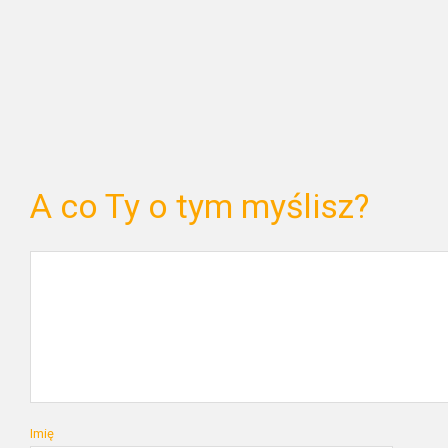
A co Ty o tym myślisz?
Imię