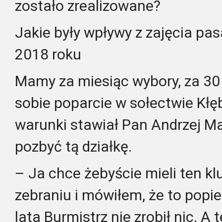
zostało zrealizowane?
Jakie były wpływy z zajęcia pa
2018 roku
Mamy za miesiąc wybory, za 30 t
sobie poparcie w sołectwie Kłę
warunki stawiał Pan Andrzej Maz
pozbyć tą działkę.
– Ja chce żebyście mieli ten k
zebraniu i mówiłem, że to popie
lata Burmistrz nie zrobił nic. A 