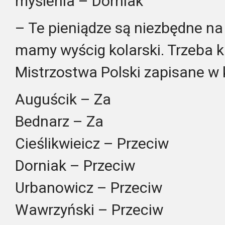
myślenia – Dorniak
– Te pieniądze są niezbędne na
mamy wyścig kolarski. Trzeba k
Mistrzostwa Polski zapisane w 
Auguścik – Za
Bednarz – Za
Cieślikwieicz – Przeciw
Dorniak – Przeciw
Urbanowicz – Przeciw
Wawrzyński – Przeciw