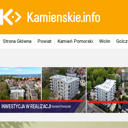
Strona Główna
Powiat
Kamień Pomorski
Wolin
Golc