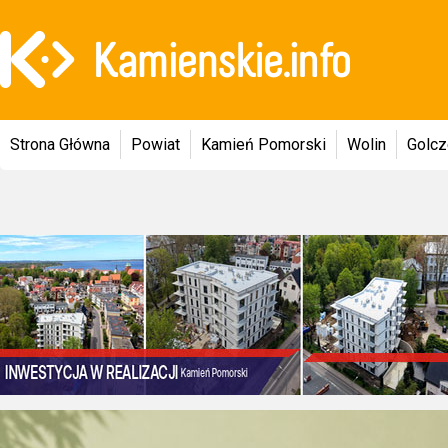
Strona Główna
Powiat
Kamień Pomorski
Wolin
Golc