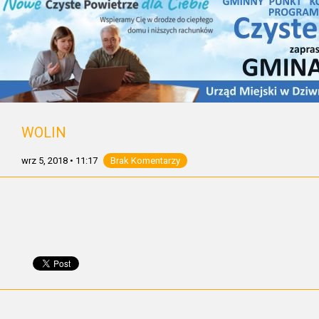
WOLIN
wrz 5, 2018
•
11:17
Brak Komentarzy