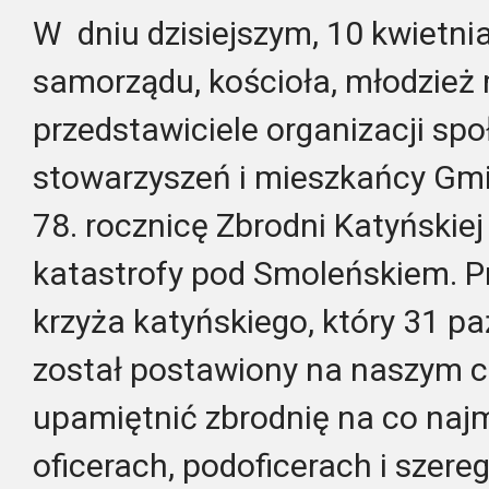
W dniu dzisiejszym, 10 kwietnia
samorządu, kościoła, młodzież 
przedstawiciele organizacji społ
stowarzyszeń i mieszkańcy Gmin
78. rocznicę Zbrodni Katyńskiej
katastrofy pod Smoleńskiem. P
krzyża katyńskiego, który 31 p
został postawiony na naszym 
upamiętnić zbrodnię na co naj
oficerach, podoficerach i szer