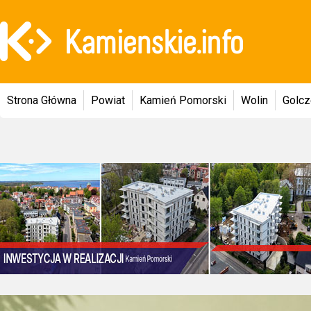
Strona Główna
Powiat
Kamień Pomorski
Wolin
Golc