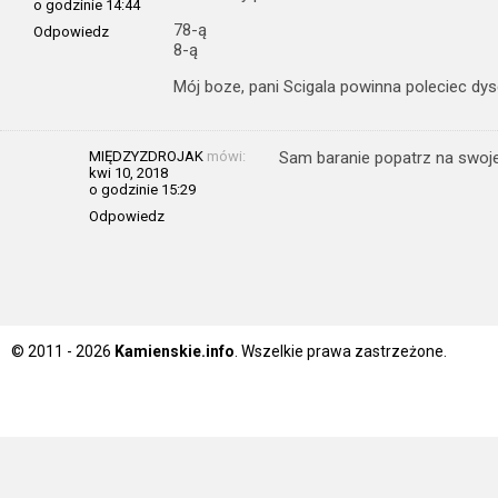
o godzinie 14:44
78-ą
Odpowiedz
8-ą
Mój boze, pani Scigala powinna poleciec dysc
MIĘDZYZDROJAK
mówi:
Sam baranie popatrz na swoje
kwi 10, 2018
o godzinie 15:29
Odpowiedz
© 2011 - 2026
Kamienskie.info
. Wszelkie prawa zastrzeżone.