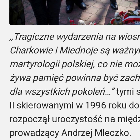
,,Tragiczne wydarzenia na wios
Charkowie i Miednoje są ważn
martyrologii polskiej, co nie m
żywa pamięć powinna być zach
dla wszystkich pokoleń…”
tymi 
II skierowanymi w 1996 roku do
rozpoczął uroczystość na międ
prowadzący Andrzej Mleczko.