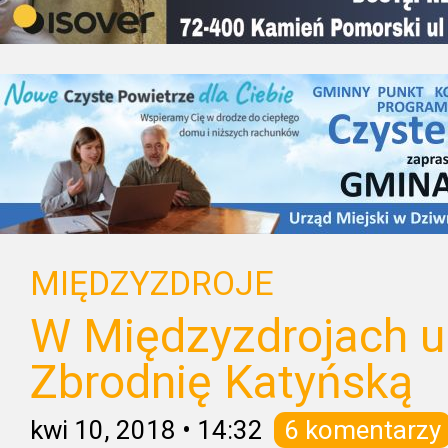
MIĘDZYZDROJE
W Międzyzdrojach u
Zbrodnię Katyńską
kwi 10, 2018
•
14:32
6 komentarzy