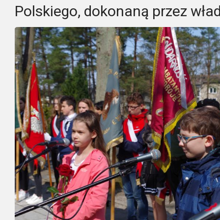
Polskiego, dokonaną przez wład