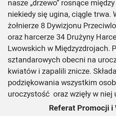
nasze „drzewo” rosnące między
niekiedy się ugina, ciągle trwa.
żołnierze 8 Dywizjonu Przeciwl
oraz harcerze 34 Drużyny Harcer
Lwowskich w Międzyzdrojach. P
sztandarowych obecni na uroczy
kwiatów i zapalili znicze.
Skład
podziękowania wszystkim osob
uroczystość oraz wzięły w niej 
Referat Promocji i