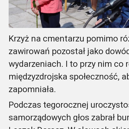
Krzyż na cmentarzu pomimo ró
zawirowań pozostał jako dowó
wydarzeniach. I to przy nim co 
międzyzdrojska społeczność, ab
zapomniała.
Podczas tegorocznej uroczysto
samorządowych głos zabrał bur