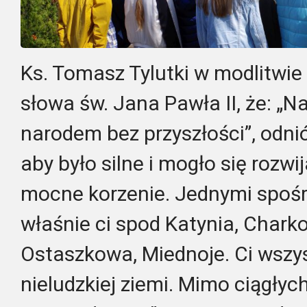
Ks. Tomasz Tylutki w modlitwie 
słowa św. Jana Pawła II, że: „Nar
narodem bez przyszłości”, odnió
aby było silne i mogło się rozw
mocne korzenie. Jednymi spośr
właśnie ci spod Katynia, Charko
Ostaszkowa, Miednoje. Ci wszysc
nieludzkiej ziemi. Mimo ciągłych