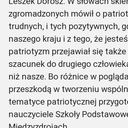
Leszek Dorosz. W słowach ski
zgromadzonych mówił o patrio
trudnych, i tych pozytywnych, 
naszego kraju i z tego, że jeste
patriotyzm przejawiał się takż
szacunek do drugiego człowiek
niż nasze. Bo różnice w pogląd
przeszkodą w tworzeniu wspóln
tematyce patriotycznej przygot
nauczyciele Szkoły Podstawowe
Międzyzdrojach.