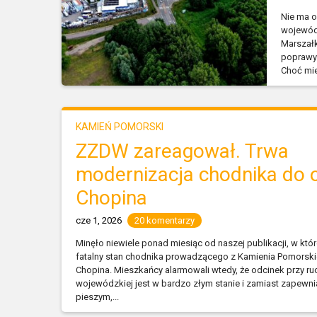
Nie ma o
wojewódz
Marszał
poprawy 
Choć mie
KAMIEŃ POMORSKI
ZZDW zareagował. Trwa
modernizacja chodnika do 
Chopina
cze 1, 2026
20 komentarzy
Minęło niewiele ponad miesiąc od naszej publikacji, w któ
fatalny stan chodnika prowadzącego z Kamienia Pomorski
Chopina. Mieszkańcy alarmowali wtedy, że odcinek przy ru
wojewódzkiej jest w bardzo złym stanie i zamiast zapew
pieszym,...