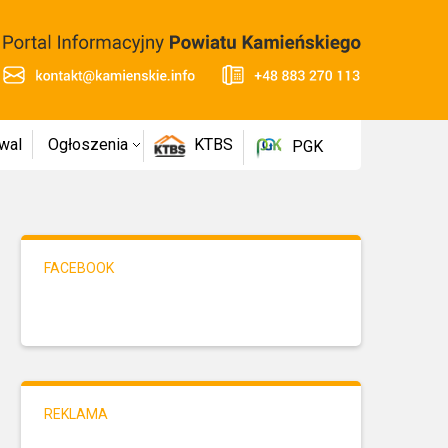
wal
Ogłoszenia
KTBS
PGK
FACEBOOK
REKLAMA