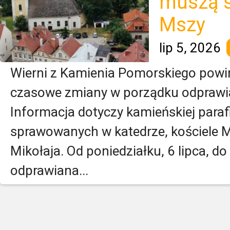
muszą s
Mszy
lip 5, 2026
Wierni z Kamienia Pomorskiego powi
czasowe zmiany w porządku odprawia
Informacja dotyczy kamieńskiej paraf
sprawowanych w katedrze, kościele Ma
Mikołaja. Od poniedziałku, 6 lipca, do
odprawiana...